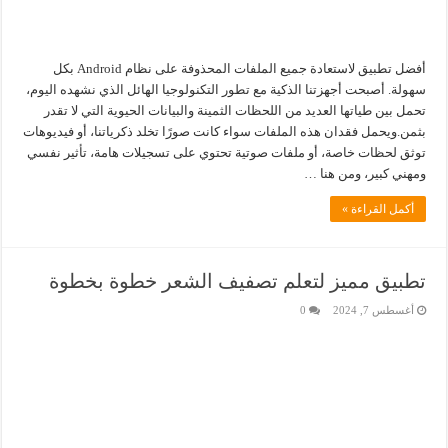
أفضل تطبيق لاستعادة جميع الملفات المحذوفة على نظام Android بكل
سهولة. أصبحت أجهزتنا الذكية مع تطور التكنولوجيا الهائل الذي نشهده اليوم،
تحمل بين طياتها العديد من اللحظات الثمينة والبيانات الحيوية التي لا تقدر
بثمن.ويحمل فقدان هذه الملفات سواء كانت صورًا تخلد ذكرياتنا، أو فيديوهات
توثق لحظات خاصة، أو ملفات صوتية تحتوي على تسجيلات هامة، تأثير نفسي
ومهني كبير، ومن هنا …
أكمل القراءة »
تطبيق مميز لتعلم تصفيف الشعر خطوة بخطوة
أغسطس 7, 2024
0