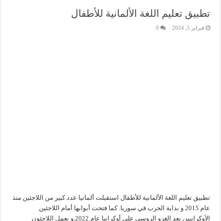
تطبيق تعليم اللغة الألمانية للأطفال
فبراير 5, 2024
0
تطبيق تعليم اللغة الألمانية للأطفال استقبلت ألمانيا عدد كبير من اللاجئين منذ
عام 2015 و بداية الحرب في سوريا. كما فتحت أبوابها أمام اللاجئين
الأوكرانيين بعد الغزو الروسي على أوكرانيا عام 2022.و يعمل اللاجئون