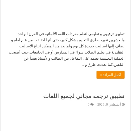
تطبيق ترفيهي و تعليمي لتعلم مفردات اللغة الألمانية في القرن الواحد
والعشرين تغيرت طرق التعليم بشكل كبير، حتى أنها اختلفت من عام لعام و
يضاف إليها اساليب جديدة كل يوم.ولم يعد من الممكن اتباع الأساليب
التقليدية في تعليم الطلاب سواء في المدارس أو في الجامعات.حيث أصبحت
العملية التعليمية تعتمد على التفاعل بين الطالب والأستاذ بعيداً عن
التلقين.كما تعددت طرق و …
أكمل القراءة »
تطبيق ترجمة مجاني لجميع اللغات
أغسطس 8, 2023
0