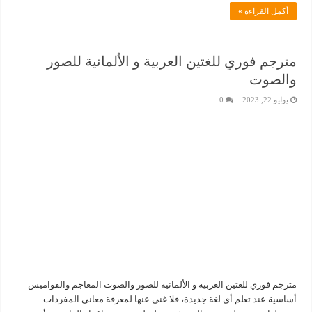
أكمل القراءة »
مترجم فوري للغتين العربية و الألمانية للصور
والصوت
يوليو 22, 2023
0
مترجم فوري للغتين العربية و الألمانية للصور والصوت المعاجم والقواميس
أساسية عند تعلم أي لغة جديدة، فلا غنى عنها لمعرفة معاني المفردات