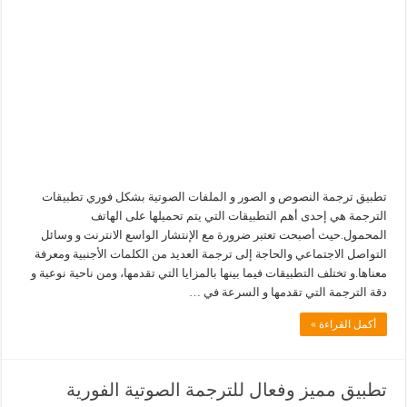
تطبيق ترجمة النصوص و الصور و الملفات الصوتية بشكل فوري تطبيقات
الترجمة هي إحدى أهم التطبيقات التي يتم تحميلها على الهاتف
المحمول.حيث أصبحت تعتبر ضرورة مع الإنتشار الواسع الانترنت و وسائل
التواصل الاجتماعي والحاجة إلى ترجمة العديد من الكلمات الأجنبية ومعرفة
معناها.و تختلف التطبيقات فيما بينها بالمزايا التي تقدمها، ومن ناحية نوعية و
دقة الترجمة التي تقدمها و السرعة في …
أكمل القراءة »
تطبيق مميز وفعال للترجمة الصوتية الفورية