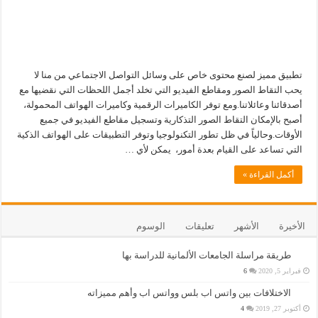
تطبيق مميز لصنع محتوى خاص على وسائل التواصل الاجتماعي من منا لا
يحب التقاط الصور ومقاطع الفيديو التي تخلد أجمل اللحظات التي نقضيها مع
أصدقائنا وعائلاتنا.ومع توفر الكاميرات الرقمية وكاميرات الهواتف المحمولة،
أصبح بالإمكان التقاط الصور التذكارية وتسجيل مقاطع الفيديو في جميع
الأوقات.وحالياً في ظل تطور التكنولوجيا وتوفر التطبيقات على الهواتف الذكية
التي تساعد على القيام بعدة أمور، يمكن لأي …
أكمل القراءة »
الأخيرة
الأشهر
تعليقات
الوسوم
طريقة مراسلة الجامعات الألمانية للدراسة بها
فبراير 5, 2020
6
الاختلافات بين واتس اب بلس وواتس اب وأهم مميزاته
أكتوبر 27, 2019
4