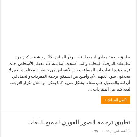
تطبيق ترجمة مجاني لجميع اللغات توفر المتاجر الالكترونية عدد كبير من
تطبيقات الترجمة المجانية والتي أصبحت أساسية عند معظم الأشخاص. حيث
قربت هذه التطبيقات المسافات بين الأشخاص من جنسيات مختلفة والذين لا
يتحدثون سوى لغتهم الأم. وأصبح من الممكن ترجمة المفردات والجمل في
أي لغة والحصول على معناها بشكل سريع. كما يمكن من خلال تكرار الترجمة
لعدد كبير من المفردات …
أكمل القراءة »
تطبيق ترجمة الصور الفوري لجميع اللغات
أغسطس 1, 2023
0