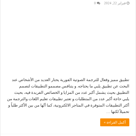
فبراير 22, 2024
0
تطبيق مميز وفعال للترجمة الصوتية الفورية يحتار العديد من الأشخاص عند
البحث عن تطبيق يلبي ما يحتاجه. و يتنافس مصممو التطبيقات لتصمم
التطبيق بحيث يشمل أكبر عدد من المزايا و الخصائص الفريدة فيه، بحيث
يلبي حاجة أكبر عدد من المتطلبات.و تعتبر تطبيقات تعليم اللغات والترجمة من
أكثر التطبيقات المتوفرة في المتاجر الالكترونية، كما أنّها من بين الأكثر طلباً و
تحميلاً.لكنها …
أكمل القراءة »