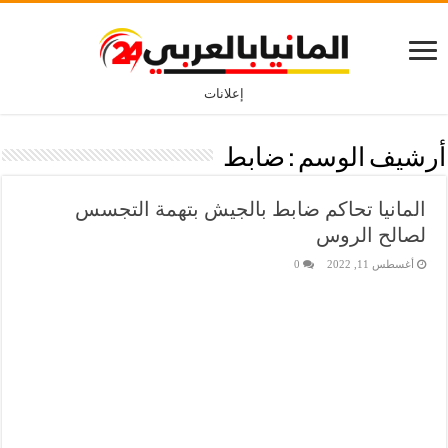
إعلانات
أرشيف الوسم :
ضابط
المانيا تحاكم ضابط بالجيش بتهمة التجسس
لصالح الروس
أغسطس 11, 2022
0