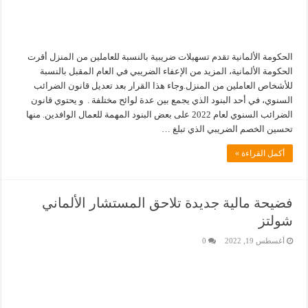
الحكومة الألمانية تقدم تسهيلات ضريبية بالنسبة للعاملين من المنزل أقرت
الحكومة الألمانية، المزيد من الإعفاء الضريبي في العام المقبل بالنسبة
للأشخاص العاملين من المنزل.وجاء هذا القرار بعد تعديل قانون الضرائب
السنوي، في أحد البنود الذي يجمع بين عدة لوائح مختلفة . و يحتوي قانون
الضرائب السنوي لعام 2022 على بعض البنود المهمة للعمال الوافدين. منها
تحسين الخصم الضريبي الذي تبلغ …
أكمل القراءة »
فضيحة مالية جديدة تلاحق المستشار الألماني
شولتز
أغسطس 19, 2022
0