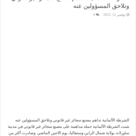
وتلاحق المسؤولين عنه
نوفمبر 12, 2023
0
الشرطة الألمانية تداهم مصنع سجائر غير قانوني وتلاحق المسؤولين عنه
شنت الشرطة الألمانية حملة مداهمة على مصنع سجائر غير قانوني في مدينة
ساورلاند بولاية شمال الراين-وستفاليا، يوم الاثنين الماضي. وصادرت أكثر من