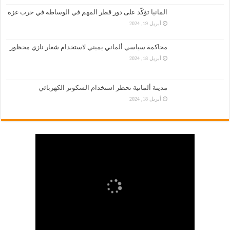
المانيا تؤكّد على دور قطر المهم في الوساطة في حرب غزة
أبريل 19, 2024
محاكمة سياسي ألماني يميني لاستخدام شعار نازي محظور
أبريل 18, 2024
مدينة ألمانية تحظر استخدام السكوتر الكهربائي
أبريل 18, 2024