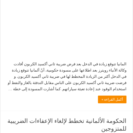
المانيا تتوقع زيادة في الدخل بعد فرض ضريبة ثاني أكسيد الكربون أفادت
وكالة الأنباء رويترز بعد اطلاعها على مسودة حكومية، أنّ ألمانيا تتوقع زيادة
في الدخل أكثر من الزيادة المخطط لها في ضريبة ثاني أكسيد الكربون. و
فرضت ضريبة ثاني أكسيد الكربون على الناس مقابل التدفئة بالغاز والنفط أو
استخدام الوقود عند إعادة تعبئة سياراتهم. كما أشارت المسودة إلى خطة …
أكمل القراءة »
الحكومة الألمانية تخطط لإلغاء الإعفاءات الضريبية
للمتزوجين