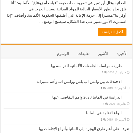
الغذائية.وقال أوزدمير في تصريحات لصحيفة “فيلت أم زونتاغ” الألمانية: “أنا
قلق تجاه تطور الأسعار الحالية للمواد الغذائية بسبب الحرب في
أوكرانيا”.مشيراً إلى حزمة الإغاثة التي أطلقتها الحكومة الألمانية. وأضاف: “إذا
استمرت الأمور تسير على هذا الشكل، سيصبح الوضع …
أكمل القراءة »
الأخيرة
الأشهر
تعليقات
الوسوم
طريقة مراسلة الجامعات الألمانية للدراسة بها
فبراير 5, 2020
6
الاختلافات بين واتس اب بلس وواتس اب وأهم مميزاته
أكتوبر 27, 2019
4
الدراسة في المانيا 2020 واهم التفاصيل عنها
يناير 28, 2020
4
انواع الاقامة في المانيا
أكتوبر 10, 2019
2
تعرف على أهم طرق الهجرة إلى المانيا وأنواع الإقامات بها