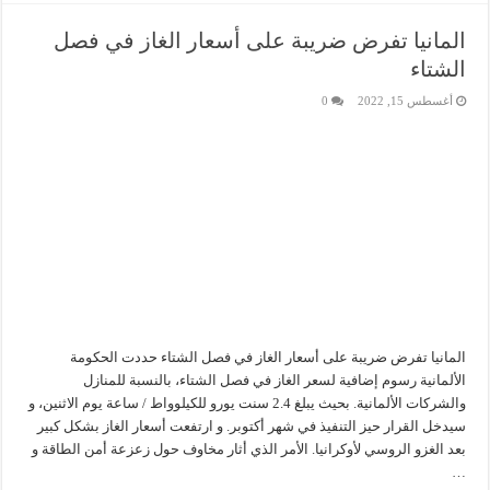
المانيا تفرض ضريبة على أسعار الغاز في فصل
الشتاء
أغسطس 15, 2022
0
المانيا تفرض ضريبة على أسعار الغاز في فصل الشتاء حددت الحكومة
الألمانية رسوم إضافية لسعر الغاز في فصل الشتاء، بالنسبة للمنازل
والشركات الألمانية. بحيث يبلغ 2.4 سنت يورو للكيلوواط / ساعة يوم الاثنين، و
سيدخل القرار حيز التنفيذ في شهر أكتوبر. و ارتفعت أسعار الغاز بشكل كبير
بعد الغزو الروسي لأوكرانيا. الأمر الذي أثار مخاوف حول زعزعة أمن الطاقة و
…