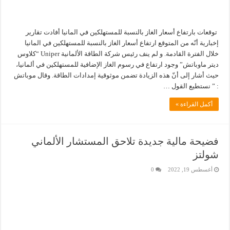
توقعات بارتفاع أسعار الغاز بالنسبة للمستهلكين في المانيا أفادت تقارير
إخبارية أنّه من المتوقع ارتفاع أسعار الغاز بالنسبة للمستهلكين في المانيا
خلال الفترة القادمة. و لم ينف رئيس شركة الطاقة الألمانية Uniper “كلاوس
ديتر ماوباتش” وجود ارتفاع في رسوم الغاز الإضافية للمستهلكين في ألمانيا،
حيث أشار إلى أنّ هذه الزيادة تضمن موثوقية إمدادات الطاقة. وقال موباتش
: ” نستطيع القول …
أكمل القراءة »
فضيحة مالية جديدة تلاحق المستشار الألماني
شولتز
أغسطس 19, 2022
0