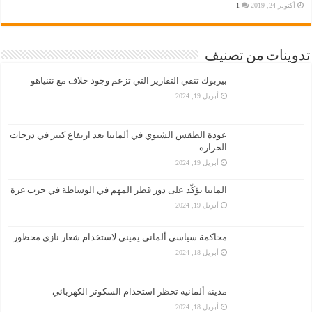
أكتوبر 24, 2019
1
تدوينات من تصنيف
بيربوك تنفي التقارير التي تزعم وجود خلاف مع نتنياهو
أبريل 19, 2024
عودة الطقس الشتوي في ألمانيا بعد ارتفاع كبير في درجات
الحرارة
أبريل 19, 2024
المانيا تؤكّد على دور قطر المهم في الوساطة في حرب غزة
أبريل 19, 2024
محاكمة سياسي ألماني يميني لاستخدام شعار نازي محظور
أبريل 18, 2024
مدينة ألمانية تحظر استخدام السكوتر الكهربائي
أبريل 18, 2024