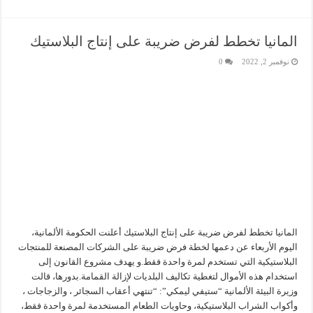
المانيا تخطط لفرض ضريبة على إنتاج البلاستيك
نوفمبر 2, 2022
0
المانيا تخطط لفرض ضريبة على إنتاج البلاستيك أعلنت الحكومة الألمانية،
اليوم الأربعاء عن دعمها لخطة فرض ضريبة على الشركات المصنعة للمنتجات
البلاستيكية التي تستخدم لمرة واحدة فقط.و يهدف مشروع القانون إلى
استخدام هذه الأموال لتغطية تكاليف البلديات لإزالة القمامة.بدورها، قالت
وزيرة البيئة الألمانية “ستيفي ليمكي”: “تنتهي أعقاب السجائر ، والزجاجات ،
وأكواب الشراب البلاستيكية، وحاويات الطعام المستخدمة لمرة واحدة فقط،