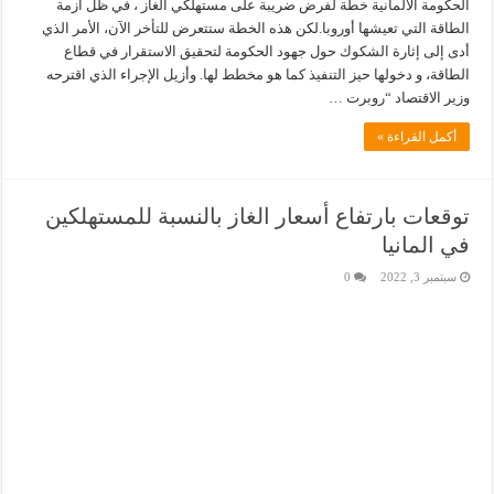
الحكومة الألمانية خطة لفرض ضريبة على مستهلكي الغاز ، في ظل أزمة
الطاقة التي تعيشها أوروبا.لكن هذه الخطة ستتعرض للتأخر الآن، الأمر الذي
أدى إلى إثارة الشكوك حول جهود الحكومة لتحقيق الاستقرار في قطاع
الطاقة، و دخولها حيز التنفيذ كما هو مخطط لها. وأزيل الإجراء الذي اقترحه
وزير الاقتصاد “روبرت …
أكمل القراءة »
توقعات بارتفاع أسعار الغاز بالنسبة للمستهلكين
في المانيا
سبتمبر 3, 2022
0