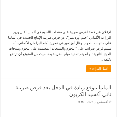
الإعلان عن خطة لفرض ضريبة على منتجات اللحوم في ألمانيا أعلن وزير
الزراعة الألماني “جيم أوزديمير”، عن فرض ضريبة الإنتاج الجديدة في ألمانيا
على منتجات اللحوم . وقال أوزدمير في تصريح أمام البرلمان الألماني، أنه
سيتم فرض ضرائب على “اللحوم والمنتجات المعتمدة على اللحوم ومنتجات
الذبح الثانوية”. و لم يتم تحديد مبلغ الضريبة بعد، حيث من المتوقع أن ترتفع
تكلفة …
أكمل القراءة »
المانيا تتوقع زيادة في الدخل بعد فرض ضريبة
ثاني أكسيد الكربون
أغسطس 9, 2023
0