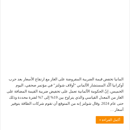
المانيا تخفض قيمة الضريبة المفروضة على الغاز مع ارتفاع الأسعار بعد حرب
أوكرانيا أكّد المستشار الألماني “أولاف شولتز” في مؤتمر صحفي، اليوم
الخميس، إنّ الحكومة الألمانية تعمل على تخفيض ضريبة القيمة المضافة على
الغاز من المعدل القياسي والذي يتراوح بين 19% إلى 7% لفترة محددة وذلك
حتى عام 2024. وقال شولتز إنه من المتوقع أن تقوم شركات الطاقة بتوفير
أسعار …
أكمل القراءة »