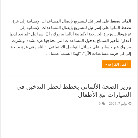
المانيا تضغط على اسرائيل للتسريع بإيصال المساعدات الإنسانية إلى غزة
تضغط المانيا على إسرائيل للتسريع بإيصال المساعدات الإنسانية إلى
غزة.وقالت وزيرة الخارجية الألمانية أنالينا بيربوك ، أنّ اسرائيل “لم تعد لديها
أعذار” لتأخير السماح بدخول المساعدات التي تحتاجها غزة بشدة. ونشرت
بيربوك عبر حسابها على وسائل التواصل الاجتماعي: “الناس في غزة بحاجة
إلى كل حزمة مساعدات الآن”. “لهذا السبب عملنا …
أكمل القراءة »
وزير الصحة الألماني يخطط لحظر التدخين في
السيارات مع الأطفال
يوليو 7, 2023
0