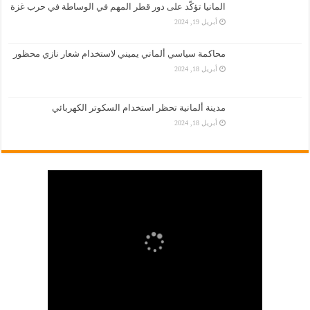
المانيا تؤكّد على دور قطر المهم في الوساطة في حرب غزة
أبريل 19, 2024
محاكمة سياسي ألماني يميني لاستخدام شعار نازي محظور
أبريل 18, 2024
مدينة ألمانية تحظر استخدام السكوتر الكهربائي
أبريل 18, 2024