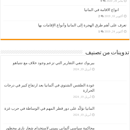
يناير 28, 2020
4
انواع الاقامة في المانيا
أكتوبر 10, 2019
2
تعرف على أهم طرق الهجرة إلى المانيا وأنواع الإقامات بها
أكتوبر 24, 2019
1
تدوينات من تصنيف
بيربوك تنفي التقارير التي تزعم وجود خلاف مع نتنياهو
أبريل 19, 2024
عودة الطقس الشتوي في ألمانيا بعد ارتفاع كبير في درجات
الحرارة
أبريل 19, 2024
المانيا تؤكّد على دور قطر المهم في الوساطة في حرب غزة
أبريل 19, 2024
محاكمة سياسي ألماني يميني لاستخدام شعار نازي محظور