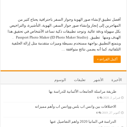
أفضل تطبيق لإنشاء صور الهوية وجواز السفر باحترافية يحتاج كثير من
المهاجرين إلى إنجاز وإنشاء صور جواز السفر، الهوية، التأشيرة، والتراخيص
بكل سهولة ودقة عالية. وتوجد تطبيقات ذكية تساعد الأشخاص في تحقيق هذا
الهدف ومنها تطبيق . Passport Photo Maker (ID Photo Maker Studio) .
ويتمتع التطبيق بواجهة مستخدم بسيطة وميزات متقدمة مثل إزالة الخلفية
التلقائية، كما أنه يضمن نتائج متوافقة …
أكمل القراءة »
الأخيرة
الأشهر
تعليقات
الوسوم
طريقة مراسلة الجامعات الألمانية للدراسة بها
فبراير 5, 2020
6
الاختلافات بين واتس اب بلس وواتس اب وأهم مميزاته
أكتوبر 27, 2019
4
الدراسة في المانيا 2020 واهم التفاصيل عنها