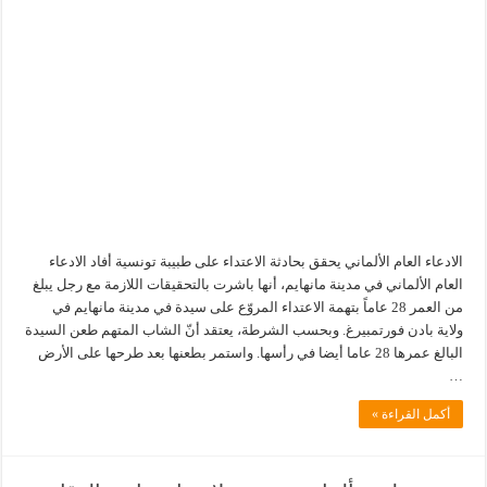
الادعاء العام الألماني يحقق بحادثة الاعتداء على طبيبة تونسية أفاد الادعاء
العام الألماني في مدينة مانهايم، أنها باشرت بالتحقيقات اللازمة مع رجل يبلغ
من العمر 28 عاماً بتهمة الاعتداء المروّع على سيدة في مدينة مانهايم في
ولاية بادن فورتمبيرغ. وبحسب الشرطة، يعتقد أنّ الشاب المتهم طعن السيدة
البالغ عمرها 28 عاما أيضا في رأسها. واستمر بطعنها بعد طرحها على الأرض
…
أكمل القراءة »