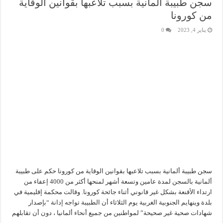
سجن طبيبة ألمانية بسبب تلاعبها بقوانين الوقاية
من كورونا
يناير 4, 2023
0
سجن طبيبة ألمانية بسبب تلاعبها بقوانين الوقاية من كورونا حكم على طبيبة
ألمانية بالسجن لمدة عامين وتسعة أشهر لمنحها أكثر من 4000 إعفاء من
ارتداء الأقنعة بشكل غير قانوني أثناء جائحة كورونا. وقالت محكمة إقليمية في
بلدة وينهايم الجنوبية الغربية يوم الثلاثاء أن الطبيبة تواجه إدانة “بإصدار
شهادات صحية غير صحيحة” لمواطنين من جميع أنحاء ألمانيا ، دون أن تقابلهم