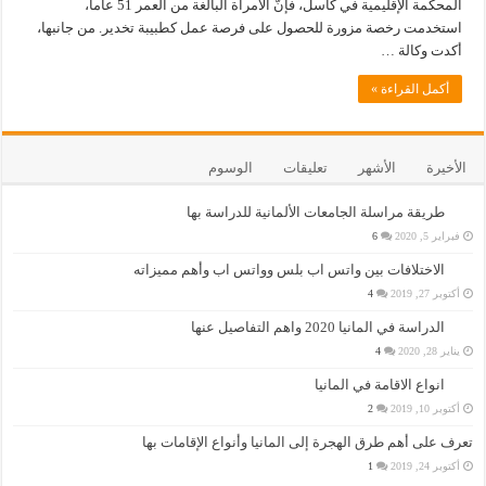
المحكمة الإقليمية في كاسل، فإنّ الامرأة البالغة من العمر 51 عاماً،
استخدمت رخصة مزورة للحصول على فرصة عمل كطبيبة تخدير. من جانبها،
أكدت وكالة …
أكمل القراءة »
الأخيرة
الأشهر
تعليقات
الوسوم
طريقة مراسلة الجامعات الألمانية للدراسة بها
فبراير 5, 2020
6
الاختلافات بين واتس اب بلس وواتس اب وأهم مميزاته
أكتوبر 27, 2019
4
الدراسة في المانيا 2020 واهم التفاصيل عنها
يناير 28, 2020
4
انواع الاقامة في المانيا
أكتوبر 10, 2019
2
تعرف على أهم طرق الهجرة إلى المانيا وأنواع الإقامات بها
أكتوبر 24, 2019
1