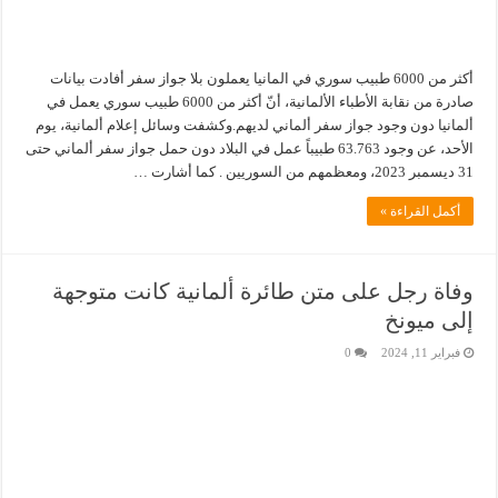
أكثر من 6000 طبيب سوري في المانيا يعملون بلا جواز سفر أفادت بيانات
صادرة من نقابة الأطباء الألمانية، أنّ أكثر من 6000 طبيب سوري يعمل في
ألمانيا دون وجود جواز سفر ألماني لديهم.وكشفت وسائل إعلام ألمانية، يوم
الأحد، عن وجود 63.763 طبيباً عمل في البلاد دون حمل جواز سفر ألماني حتى
31 ديسمبر 2023، ومعظمهم من السوريين . كما أشارت …
أكمل القراءة »
وفاة رجل على متن طائرة ألمانية كانت متوجهة
إلى ميونخ
فبراير 11, 2024
0