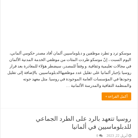
موسكو ترد و تطرد موظفين و دبلوماسيين ألمان أفاد مصدر حكومي ألماني،
اليوم السبت ، إنّ موسكو طردت المئات من موظفي الخدمة المدنية الألمان
في مجالات تعليمية وثقافية. و وفقاً للمصدر، سيضطر هؤلاء للمغادرة بعد قرار
روسيا بإجبار ألمانيا على تقليل عدد موظفيهاالدبلوماسيين. بالإضافة إلى تقليل
وجودها في المؤسسات العامة الموجودة في روسيا. مثل معهد جوته
والمنظمة الثقافية والمدرسة الألمانية …
أكمل القراءة »
روسيا تتعهد بالرد على الطرد الجماعي
للدبلوماسيين في ألمانيا
أبريل 22, 2023
0