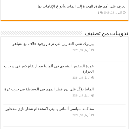
تعرف على أهم طرق الهجرة إلى المانيا وأنواع الإقامات بها
أكتوبر 24, 2019
1
تدوينات من تصنيف
بيربوك تنفي التقارير التي تزعم وجود خلاف مع نتنياهو
أبريل 19, 2024
عودة الطقس الشتوي في ألمانيا بعد ارتفاع كبير في درجات
الحرارة
أبريل 19, 2024
المانيا تؤكّد على دور قطر المهم في الوساطة في حرب غزة
أبريل 19, 2024
محاكمة سياسي ألماني يميني لاستخدام شعار نازي محظور
أبريل 18, 2024