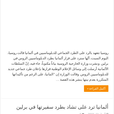
روسيا تتعهد بالرد على الطرد الجماعي للدبلوماسيين في ألمانيا قالت روسيا،
اليوم السبت، أنّها سترد على قرار ألمانيا بطرد الدبلوماسيين الروس في
برلين. ونشرت وزارة الخارجية الروسية بياناً مكتوباً، جاء فيه، إنّ السلطات
الألمانية أرسلت إلى وسائل الإعلام الوطنية قرارها بإعلان طرد جماعي جديد
للدبلوماسيين الروس. وقالت الوزارة إن “المانيا، على الرغم من تأكيداتها
المتكررة بعدم نيتها بنشر هذه القصة …
أكمل القراءة »
ألمانيا ترد على تشاد بطرد سفيرتها في برلين