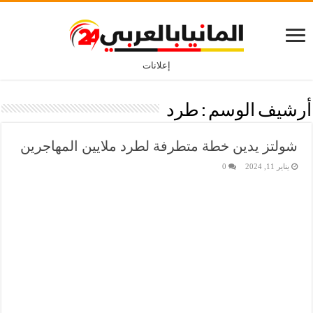
إعلانات
أرشيف الوسم :
طرد
شولتز يدين خطة متطرفة لطرد ملايين المهاجرين
يناير 11, 2024
0