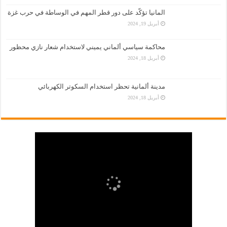
المانيا تؤكّد على دور قطر المهم في الوساطة في حرب غزة
أبريل 19, 2024
محاكمة سياسي ألماني يميني لاستخدام شعار نازي محظور
أبريل 18, 2024
مدينة ألمانية تحظر استخدام السكوتر الكهربائي
أبريل 18, 2024