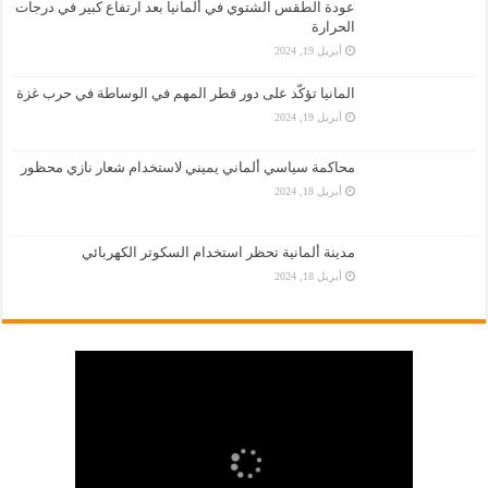
عودة الطقس الشتوي في ألمانيا بعد ارتفاع كبير في درجات
الحرارة
أبريل 19, 2024
المانيا تؤكّد على دور قطر المهم في الوساطة في حرب غزة
أبريل 19, 2024
محاكمة سياسي ألماني يميني لاستخدام شعار نازي محظور
أبريل 18, 2024
مدينة ألمانية تحظر استخدام السكوتر الكهربائي
أبريل 18, 2024