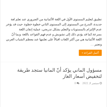
تطبيق لتعليم المستوى الأول في اللغة الألمانية من الضروري عند تعلم لغة
جديدة، التدرج من المستوى إلى المستوى الثاني خطوة خطوة. حيث قد يؤخر
عدم الإلتزام بالمستويات والتعلم بشكل تدريجي، عملية إتقان اللغة
بسرعة.كما قد يؤدي ذلك إلى تشويش و عدم فهم القواعد باللغة. وبما أنّ
اللغة الألمانية هي من أكثر اللغات اقبالاً على تعلمها عند معظم الشباب العربي
وتعتبر …
أكمل القراءة »
مسؤول الماني يؤكد أنّ المانيا ستجد طريقة
لتخفيض أسعار الغاز
سبتمبر 8, 2022
0