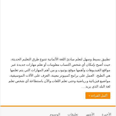
تطبيق بسيط وسهل لتعلم مبادئ اللغة الألمانية تتنوع طرق التعليم الحديثة،
حيث أصبح بإمكان أي شخص اكتساب معلومات أو تعلم مهارات جديدة عبر
مواقع الفيديوهات وأهمها موقع يوتيوب.و من أهم المهارات التي يتم تعلمها
هي الطبخ، العمل على برامج كمبيوتر معينة، العزف على الآلات الموسيقية،
مواضيع فيزيائية و رياضية وحتى تعلم اللغات.والآن باستطاعة أي شخص تعلم
لغة البلد الذي يريد …
أكمل القراءة »
الأخيرة
الأشهر
تعليقات
الوسوم