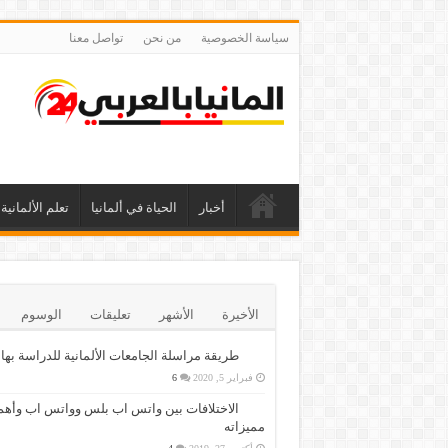
سياسة الخصوصية
من نحن
تواصل معنا
أخبار
الحياة في ألمانيا
تعلم الألمانية
الأخيرة
الأشهر
تعليقات
الوسوم
طريقة مراسلة الجامعات الألمانية للدراسة بها
فبراير 5, 2020
6
الاختلافات بين واتس اب بلس وواتس اب وأهم
مميزاته