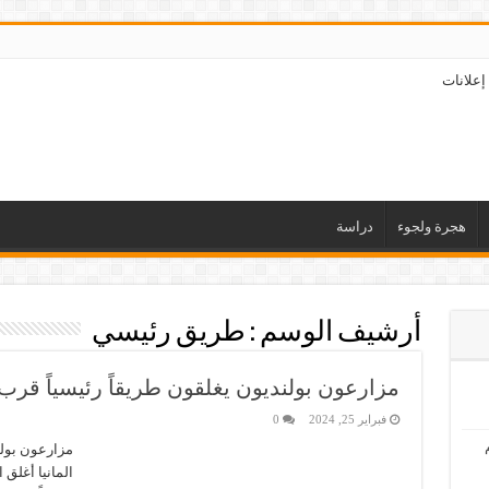
إعلانات
هجرة ولجوء
دراسة
أرشيف الوسم :
طريق رئيسي
مزارعون بولنديون يغلقون طريقاً رئيسياً قرب ا
فبراير 25, 2024
0
مزارعون بولن
المانيا أغلق 