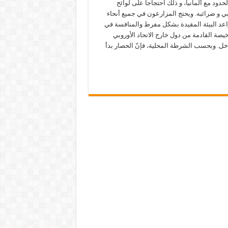
حدود مع ألمانيا، و ذلك احتجاجاً على لوائح
وبي و ضرائبه. ويحتج المزارعون في جميع أنحاء
اعد البيئة المقيدة بشكل مفرط والمنافسة في
يصة القادمة من دول خارج الاتحاد الأوروبي
ل. وبحسب الشرطة المحلية، فإنّ الحصار بدأ