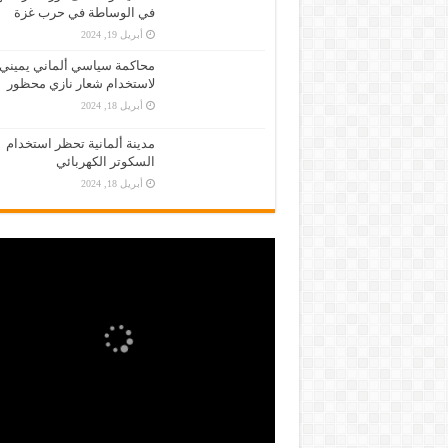
في الوساطة في حرب غزة
أبريل 19, 2024
محاكمة سياسي ألماني يميني
لاستخدام شعار نازي محظور
أبريل 18, 2024
مدينة ألمانية تحظر استخدام
السكوتر الكهربائي
أبريل 18, 2024