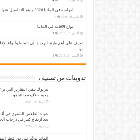
أكتوبر 27, 2019
4
الدراسة في المانيا 2020 واهم التفاصيل عنها
يناير 28, 2020
4
انواع الاقامة في المانيا
أكتوبر 10, 2019
2
تعرف على أهم طرق الهجرة إلى المانيا وأنواع الإق
بها
أكتوبر 24, 2019
1
تدوينات من تصنيف
بيربوك تنفي التقارير التي تز
وجود خلاف مع نتنياهو
أبريل 19, 2024
عودة الطقس الشتوي في ألمان
بعد ارتفاع كبير في درجات الح
أبريل 19, 2024
المانيا تؤكّد على دور قطر الم