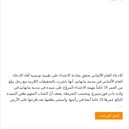
الادعاء العام الألماني يحقق بحادثة الاعتداء على طبيبة تونسية أفاد الادعاء
العام الألماني في مدينة مانهايم، أنها باشرت بالتحقيقات اللازمة مع رجل يبلغ
من العمر 28 عاماً بتهمة الاعتداء المروّع على سيدة في مدينة مانهايم في
ولاية بادن فورتمبيرغ. وبحسب الشرطة، يعتقد أنّ الشاب المتهم طعن السيدة
البالغ عمرها 28 عاما أيضا في رأسها. واستمر بطعنها بعد طرحها على الأرض
…
أكمل القراءة »