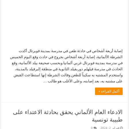
إصابة أربعة أشخاص في حادثة طعن في مدرسة بمدينة فوبرتال أكدت
الشرطة الألمانية، إصابة أربعة أشخاص بجروح في حادث وقع اليوم الخميس
في مدرسة بمدينة فوبرتال غربي ألمانيا.وبحسب صحيفة بيلد الألمانية، وقع
الحادث في مدرسة فيلهلم دوربفيلد الثانوية في منطقة إلبرفيلد بالمدينة،
واستخدم المشتبه به سكيناً للطعن.وقالت الشرطة إنها استطاعت القبض
على مشتبه به، بعد إصابته، وعلى الأغلب هو طالب …
أكمل القراءة »
الادعاء العام الألماني يحقق بحادثة الاعتداء على
طبيبة تونسية
فبراير 2, 2024
0