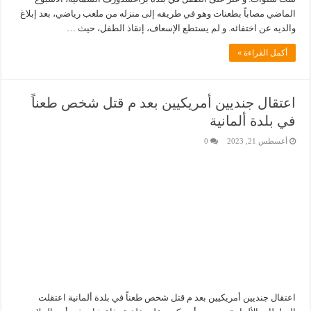
الماضي مصاباً بطعنات وهو في طريقه إلى منزله من ملعب رياضي، بعد إبلاغ
والديه عن اختفائه. و لم يستطع الإسعاف، إنقاذ الطفل، حيث …
أكمل القراءة »
اعتقال جنديين أمريكيين بعد م قتل شخص طعناً
في بلدة ألمانية
أغسطس 21, 2023
0
اعتقال جنديين أمريكيين بعد م قتل شخص طعناً في بلدة ألمانية اعتقلت