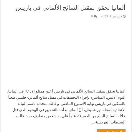
ألمانيا تحقق بمقتل السائح الألماني في باريس
ديسمبر 4, 2023
0
ألمانيا تحقق بمقتل السائح الألماني في باريس أعلن ممثلو الادعاء في ألمانيا،
اليوم الاثنين، المباشرة بإجراء التحقيقات في مقتل سائح ألماني- فلبيني طعناً
بالسكين في باريس نهاية الأسبوع الماضي. و قالت متحدثة باسم النيابة
الاتحادية لمجلة دير شبيجل، أنّ ألمانيا بدأت بالتحقيق في الهجوم الذي قتل
خلاله السائح البالغ من العمر 23 عاماً على يد شخص متطرف.حيث قالت
السلطات الفرنسية …