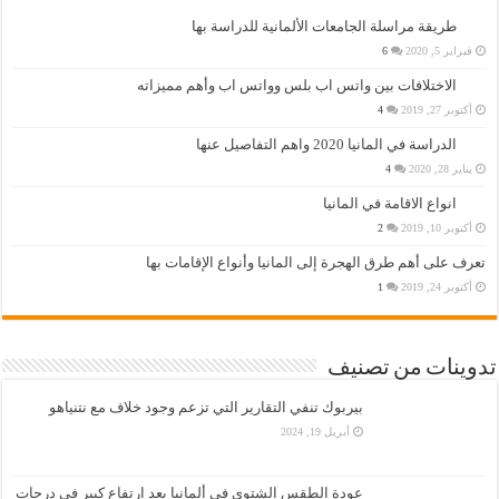
طريقة مراسلة الجامعات الألمانية للدراسة بها
فبراير 5, 2020
6
الاختلافات بين واتس اب بلس وواتس اب وأهم مميزاته
أكتوبر 27, 2019
4
الدراسة في المانيا 2020 واهم التفاصيل عنها
يناير 28, 2020
4
انواع الاقامة في المانيا
أكتوبر 10, 2019
2
تعرف على أهم طرق الهجرة إلى المانيا وأنواع الإقامات بها
أكتوبر 24, 2019
1
تدوينات من تصنيف
بيربوك تنفي التقارير التي تزعم وجود خلاف مع نتنياهو
أبريل 19, 2024
عودة الطقس الشتوي في ألمانيا بعد ارتفاع كبير في درجات