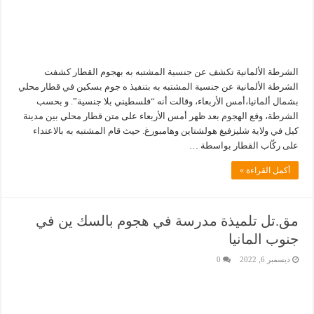
الشرطة الألمانية تكشف عن جنسية المشتبه به بهجوم القطار كشفت
الشرطة الألمانية عن جنسية المشتبه به بتنفيذ ه جوم بسكين في قطار محلي
بشمال ألمانيا،أمس الأربعاء، وقالت أنه “فلسطيني بلا جنسية”. و بحسب
الشرطة، وقع الهجوم بعد ظهر أمس الأربعاء على متن قطار محلي بين مدينة
كيل في ولاية شليزفيغ هولشتاين وهامبورغ. حيث قام المشتبه به بالاعتداء
على ركّاب القطار بواسطة …
أكمل القراءة »
مق.تل تلميذة مدرسة في هجوم بالسك ين في
جنوب المانيا
ديسمبر 6, 2022
0