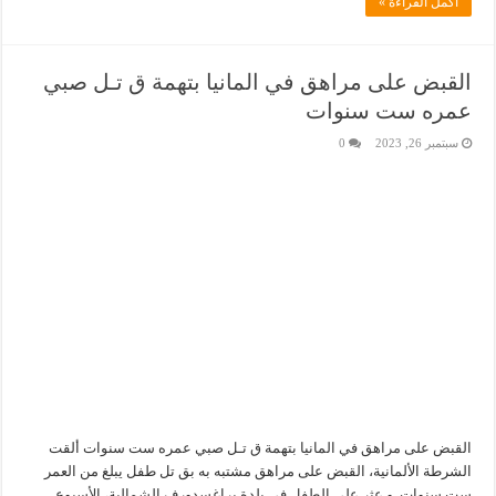
أكمل القراءة »
القبض على مراهق في المانيا بتهمة ق تـل صبي
عمره ست سنوات
سبتمبر 26, 2023
0
القبض على مراهق في المانيا بتهمة ق تـل صبي عمره ست سنوات ألقت
الشرطة الألمانية، القبض على مراهق مشتبه به بق تل طفل يبلغ من العمر
ست سنوات. و عثر على الطفل في بلدة براغسدورف الشمالية، الأسبوع