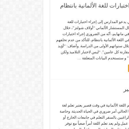
بارات للغة الألمانية بانتظام
 يدعو المدارس إلى إجراء اختبارات للغة
قال المستشار الألماني “أولاف شولتز”، خلال
في مانهايم، أنّه من الضروري إجراء اختبارات
 اللغة الألمانية بانتظام، للتأكد من عدم تخلفهم
ال سنواتهم الأولى من الدراسة. وأضاف: “أؤيد
قارنة كل عامين”. “ليس لاختبار التلاميذ ولكن
 و ستستخدم البيانات المتعلقة …
ير
اللغة الألمانية في وقت قصير يعتبر تعلم لغة
الحالي أمر ضروري في الحياة الحديثة. وخاصة
لراغبين بالسفر التعلم في جامعات الخارج أو
ل.ولم يعد تعلم اللغة أمراً صعباً مع توفر