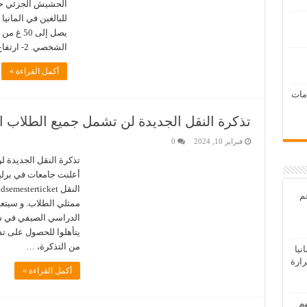
للبالغين في المانيا
الشخصي. 2- ارتفاع تكاليف التدفئة: ابتداءً من …
أكمل القراءة »
امات
تذكرة النقل الجديدة لن تشمل جميع الطلاب ا
فبراير 10, 2024
0
تذكرة النقل الجديدة 
أعلنت جامعات في برلي
عم
ممثلي الطلاب. و سيتع
من التذكرة، …
يا
رارة
أكمل القراءة »
هم