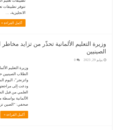
تطبيقات تعليم ا
تتوفر تطبيقات تعل
الانجليزية، …
أكمل القراءة »
وزيرة التعليم الألمانية تحذّر من تزايد مخا
الصينيين
يوليو 29, 2023
0
وزيرة التعليم الأل
الطلاب الصينيين حذّ
واتزنجر”، اليوم ا
ودعت إلى مراجعته
العلمي من قبل الط
الألمانية بواسطة م
صحفي: “الصين تزد
أكمل القراءة »