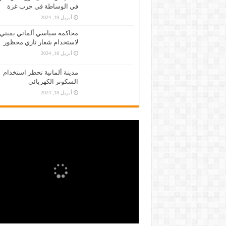
في الوساطة في حرب غزة
أبريل 19, 2024
محاكمة سياسي ألماني يميني
لاستخدام شعار نازي محظور
أبريل 18, 2024
مدينة ألمانية تحظر استخدام
السكوتر الكهربائي
أبريل 18, 2024