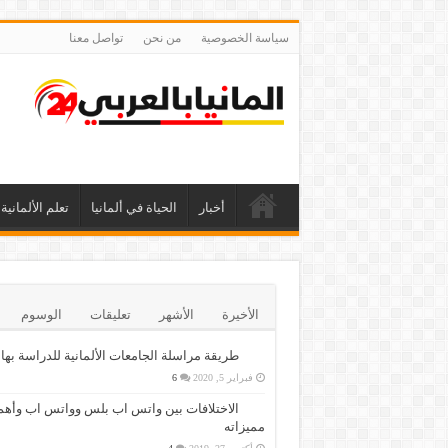
سياسة الخصوصية
من نحن
تواصل معنا
أخبار
الحياة في ألمانيا
تعلم الألمانية
الأخيرة
الأشهر
تعليقات
الوسوم
طريقة مراسلة الجامعات الألمانية للدراسة بها
فبراير 5, 2020
6
الاختلافات بين واتس اب بلس وواتس اب وأهم
مميزاته