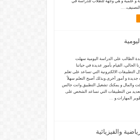
ية و علمية و هي وجهة للطلاب للدراسة في
 التصنيف، …
يومية
 الطالب على الدراسة اليومية سهلت
ا الحالي، القيام بأمور عديدة في حياتنا
ل التطبيقات الالكترونية التي تساعد على تعلم
 جديدة و أمور أخرى.وبذلك أصبح التعلم سهلاً
وقت والمال و يمكنك تشغيل التطبيق وانت جالس
لعديد من التطبيقات التي تساعد الشخص على
طوير المهارات.و …
ياضية والفيزيائية