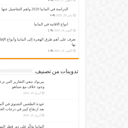
أكتوبر 27, 2019
4
الدراسة في المانيا 2020 واهم التفاصيل عنها
يناير 28, 2020
4
انواع الاقامة في المانيا
أكتوبر 10, 2019
2
تعرف على أهم طرق الهجرة إلى المانيا وأنواع الإق
بها
أكتوبر 24, 2019
1
تدوينات من تصنيف
بيربوك تنفي التقارير التي تز
وجود خلاف مع نتنياهو
أبريل 19, 2024
عودة الطقس الشتوي في ألمان
بعد ارتفاع كبير في درجات الح
أبريل 19, 2024
المانيا تؤكّد على دور قطر الم