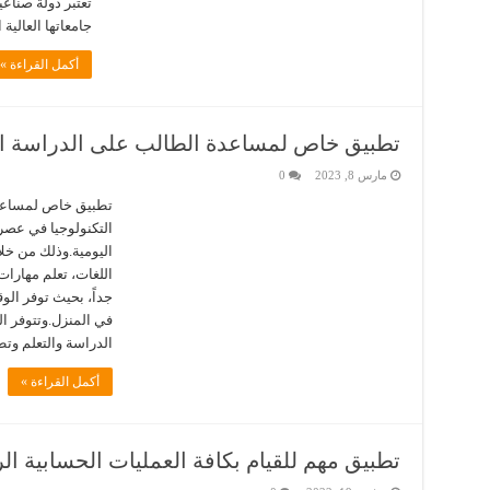
تعتبر دولة صناع
جامعاتها العالية
أكمل القراءة »
تطبيق خاص لمساعدة الطالب على الدراسة ال
مارس 8, 2023
0
تطبيق خاص لمساعدة
التكنولوجيا في عصرن
اليومية.وذلك من خلا
اللغات، تعلم مهارات
جداً، بحيث توفر ال
في المنزل.وتتوفر ا
الدراسة والتعلم وت
أكمل القراءة »
تطبيق مهم للقيام بكافة العمليات الحسابية الر