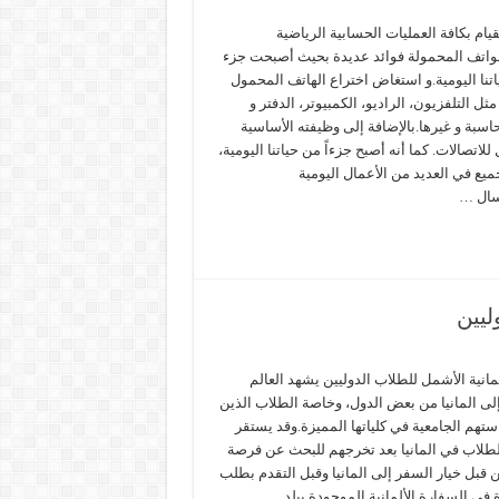
يام بكافة العمليات الحسابية الرياضية
لهواتف المحمولة فوائد عديدة بحيث أصبحت جزء
ياتنا اليومية.و استغاض اختراع الهاتف المحمول
ل التلفزيون، الراديو، الكمبيوتر، الدفتر و
لحاسبة و غيرها.بالإضافة إلى وظيفته الأساسية
اتصالات. كما أنه أصبح جزءاً من حياتنا اليومية،
جميع في العديد من الأعمال اليومية
رسال …
ليين
مانية الأشمل للطلاب الدوليين يشهد العالم
لى المانيا من بعض الدول، وخاصة الطلاب الذين
تهم الجامعية في كلياتها المميزة.وقد يستقر
الطلاب في المانيا بعد تخرجهم للبحث عن فرصة
قبل خيار السفر إلى المانيا وقبل التقدم بطلب
ي السفارة الألمانية الموجودة ببلد