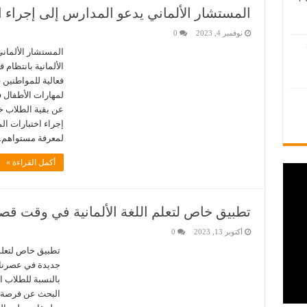
المستشار الألماني يدعو المدارس إلى إجراء اخت
نوفمبر 4, 2023
0
المستشار الألماني
الألمانية بانتظام 
فعالية للمواطنين 
لمهارات الأطفال في
عن بقية الطلاب خل
إجراء اختبارات الم
لمعرفة مستواهم.”
أكمل القراءة »
تطبيق خاص لتعلم اللغة الألمانية في وقت قص
أكتوبر 13, 2023
0
تطبيق خاص لتعلم 
جديدة في عصرنا 
بالنسبة للطلاب ا
البحث عن فرصة عم