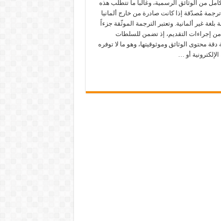
مل من الوثائق الرسمية، وغالباً ما تتطلب هذه
ترجمة مُصدّقة إذا كانت صادرة من خارج ألمانيا
 بلغة غير ألمانية. وتعتبر الترجمة الموثّقة جزءاً
 من إجراءات التقديم، إذ تضمن للسلطات
دقة محتوى الوثائق وموثوقيتها، وهو ما لا توفره
الإلكترونية أو …