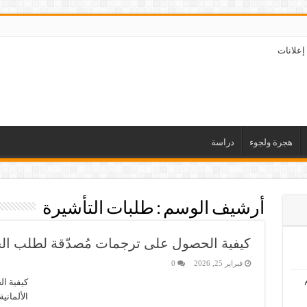
إعلانات
هجرة ولجوء
دراسة
أرشيف الوسم :
طلبات التأشيرة
كيفية الحصول على ترجمات مُصدّقة لطلب الجن
فبراير 25, 2026
0
كيفية ا
الألماني