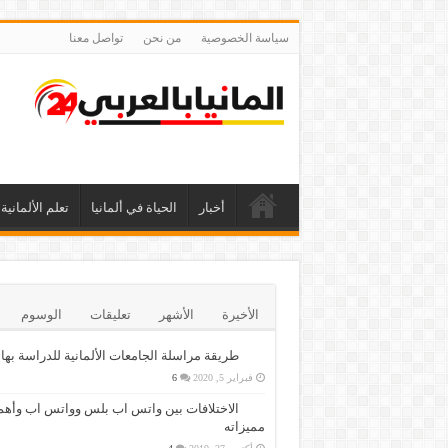
سياسة الخصوصية
من نحن
تواصل معنا
أخبار
الحياة في ألمانيا
تعلم الألمانية
الأخيرة
الأشهر
تعليقات
الوسوم
طريقة مراسلة الجامعات الألمانية للدراسة بها
فبراير 5, 2020
6
الاختلافات بين واتس اب بلس وواتس اب وأهم
مميزاته