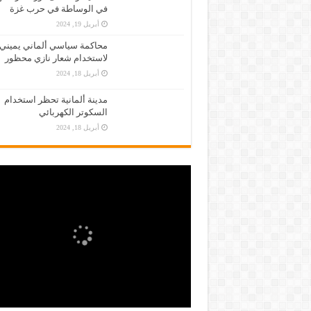
في الوساطة في حرب غزة
أبريل 19, 2024
محاكمة سياسي ألماني يميني
لاستخدام شعار نازي محظور
أبريل 18, 2024
مدينة ألمانية تحظر استخدام
السكوتر الكهربائي
أبريل 18, 2024