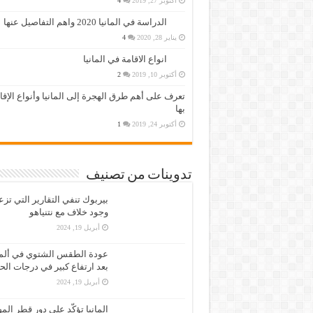
أكتوبر 27, 2019
4
الدراسة في المانيا 2020 واهم التفاصيل عنها
يناير 28, 2020
4
انواع الاقامة في المانيا
أكتوبر 10, 2019
2
تعرف على أهم طرق الهجرة إلى المانيا وأنواع الإق
بها
أكتوبر 24, 2019
1
تدوينات من تصنيف
بيربوك تنفي التقارير التي تز
وجود خلاف مع نتنياهو
أبريل 19, 2024
عودة الطقس الشتوي في ألمان
بعد ارتفاع كبير في درجات الح
أبريل 19, 2024
المانيا تؤكّد على دور قطر الم