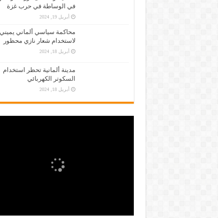
في الوساطة في حرب غزة
أبريل 19, 2024
محاكمة سياسي ألماني يميني
لاستخدام شعار نازي محظور
أبريل 18, 2024
مدينة ألمانية تحظر استخدام
السكوتر الكهربائي
أبريل 18, 2024