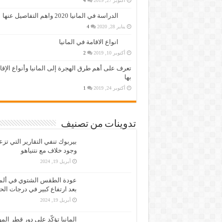
أكتوبر 27, 2019
4
الدراسة في المانيا 2020 واهم التفاصيل عنها
يناير 28, 2020
4
انواع الاقامة في المانيا
أكتوبر 10, 2019
2
تعرف على أهم طرق الهجرة إلى المانيا وأنواع الإق
بها
أكتوبر 24, 2019
1
تدوينات من تصنيف
بيربوك تنفي التقارير التي تز
وجود خلاف مع نتنياهو
أبريل 19, 2024
عودة الطقس الشتوي في ألمان
بعد ارتفاع كبير في درجات الح
أبريل 19, 2024
المانيا تؤكّد على دور قطر الم