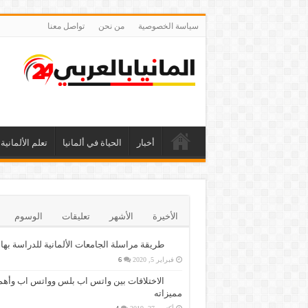
سياسة الخصوصية
من نحن
تواصل معنا
أخبار
الحياة في ألمانيا
تعلم الألمانية
الأخيرة
الأشهر
تعليقات
الوسوم
طريقة مراسلة الجامعات الألمانية للدراسة بها
فبراير 5, 2020
6
الاختلافات بين واتس اب بلس وواتس اب وأهم
مميزاته