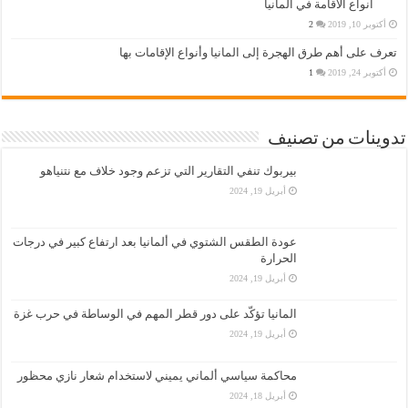
انواع الاقامة في المانيا
أكتوبر 10, 2019
2
تعرف على أهم طرق الهجرة إلى المانيا وأنواع الإقامات بها
أكتوبر 24, 2019
1
تدوينات من تصنيف
بيربوك تنفي التقارير التي تزعم وجود خلاف مع نتنياهو
أبريل 19, 2024
عودة الطقس الشتوي في ألمانيا بعد ارتفاع كبير في درجات
الحرارة
أبريل 19, 2024
المانيا تؤكّد على دور قطر المهم في الوساطة في حرب غزة
أبريل 19, 2024
محاكمة سياسي ألماني يميني لاستخدام شعار نازي محظور
أبريل 18, 2024