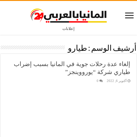
إعلانات
أرشيف الوسم :
طيارو
إلغاء عدة رحلات جوية في المانيا بسبب إضراب
طياري شركة “يورووينجز”
أكتوبر 6, 2022
0