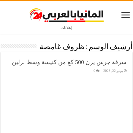
إعلانات
أرشيف الوسم :
ظروف غامضة
سرقة جرس يزن 500 كغ من كنيسة وسط برلين
يوليو 22, 2023
0