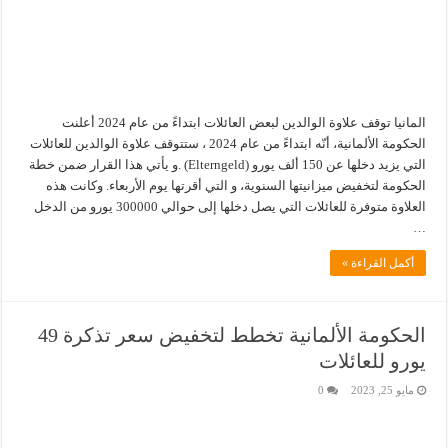
المانيا توقف علاوة الوالدين لبعض العائلات ابتداءً من عام 2024 أعلنت
الحكومة الألمانية، أنّه ابتداءً من عام 2024 ، ستتوقف علاوة الوالدين للعائلات
التي يزيد دخلها عن 150 ألف يورو (Elterngeld) .و يأتي هذا القرار ضمن خطة
الحكومة لتخفيض ميزانيتها السنوية، و التي أقرتها يوم الأربعاء. وكانت هذه
العلاوة متوفرة للعائلات التي يصل دخلها إلى حوالي 300000 يورو من الدخل
…
أكمل القراءة »
الحكومة الألمانية تخطط لتخفيض سعر تذكرة 49
يورو للعائلات
مايو 25, 2023
0