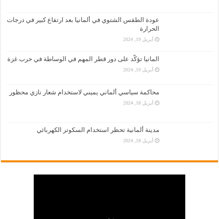
عودة الطقس الشتوي في ألمانيا بعد ارتفاع كبير في درجات
الحرارة
أبريل 19, 2024
المانيا تؤكّد على دور قطر المهم في الوساطة في حرب غزة
أبريل 19, 2024
محاكمة سياسي ألماني يميني لاستخدام شعار نازي محظور
أبريل 18, 2024
مدينة ألمانية تحظر استخدام السكوتر الكهربائي
أبريل 18, 2024