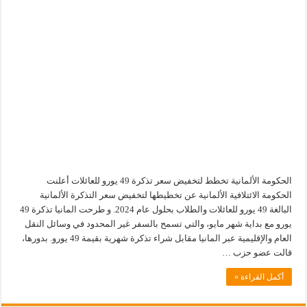
الحكومة الألمانية تخطط لتخفيض سعر تذكرة 49 يورو للعائلات أعلنت
الحكومة الائتلافية الألمانية عن تخطيطها لتخفيض سعر التذكرة الألمانية
البالغة 49 يورو للعائلات والطلاب بحلول عام 2024. و طرحت المانيا تذكرة 49
يورو مع بداية شهر مايو، والتي تسمح بالسفر غير المحدود في وسائل النقل
العام والإقليمية عبر المانيا مقابل شراء تذكرة شهرية بقيمة 49 يورو. بدورها،
قالت عضو حزب …
أكمل القراءة »