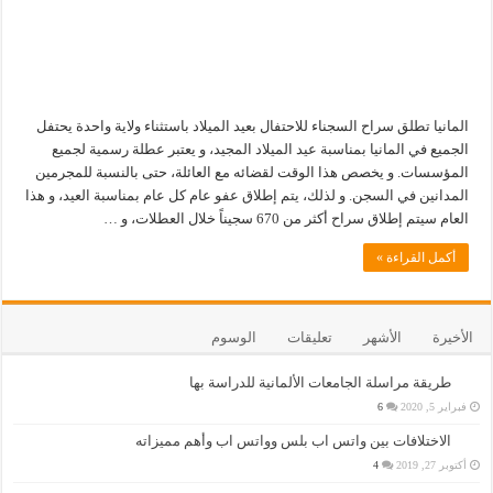
المانيا تطلق سراح السجناء للاحتفال بعيد الميلاد باستثناء ولاية واحدة يحتفل
الجميع في المانيا بمناسبة عيد الميلاد المجيد، و يعتبر عطلة رسمية لجميع
المؤسسات. و يخصص هذا الوقت لقضائه مع العائلة، حتى بالنسبة للمجرمين
المدانين في السجن. و لذلك، يتم إطلاق عفو عام كل عام بمناسبة العيد، و هذا
العام سيتم إطلاق سراح أكثر من 670 سجيناً خلال العطلات، و …
أكمل القراءة »
الأخيرة
الأشهر
تعليقات
الوسوم
طريقة مراسلة الجامعات الألمانية للدراسة بها
فبراير 5, 2020
6
الاختلافات بين واتس اب بلس وواتس اب وأهم مميزاته
أكتوبر 27, 2019
4