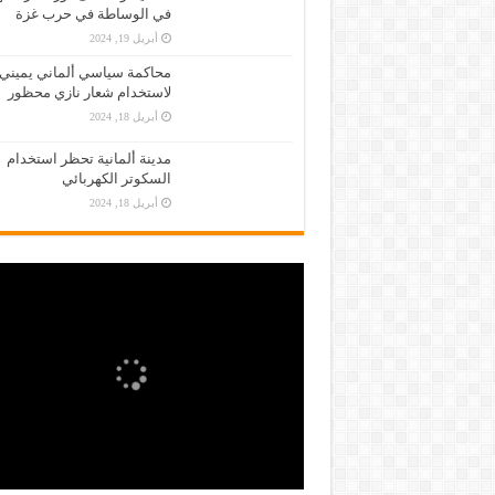
في الوساطة في حرب غزة
أبريل 19, 2024
محاكمة سياسي ألماني يميني
لاستخدام شعار نازي محظور
أبريل 18, 2024
مدينة ألمانية تحظر استخدام
السكوتر الكهربائي
أبريل 18, 2024