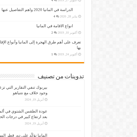
أكتوبر 27, 2019
4
الدراسة في المانيا 2020 واهم التفاصيل عنها
يناير 28, 2020
4
انواع الاقامة في المانيا
أكتوبر 10, 2019
2
تعرف على أهم طرق الهجرة إلى المانيا وأنواع الإق
بها
أكتوبر 24, 2019
1
تدوينات من تصنيف
بيربوك تنفي التقارير التي تز
وجود خلاف مع نتنياهو
أبريل 19, 2024
عودة الطقس الشتوي في ألمان
بعد ارتفاع كبير في درجات الح
أبريل 19, 2024
المانيا تؤكّد على دور قطر الم