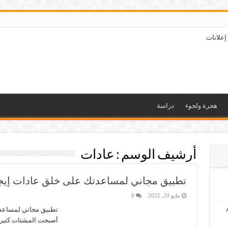
إعلانات
هجرة ولجوء
دراسة
أرشيف الوسم :
عادات
تطبيق مجاني لمساعدتك على خلق عادات إيجا
مايو 20, 2022
0
تطبيق مجاني لمساعدت
أصبحت المشتات كثيرة ج