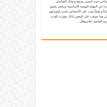
تماعي.حيث أمسى تصفح وسائل التواصل
دنا عن المهام اليومية الأساسية، ونشعر بضيق
ياناً.و طبعاً يجب على الأشخاص تحديد أولوياتهم
كن هذا يصعب على البعض.لذلك توفرت العديد
نية الخاصة، للاستغلال …