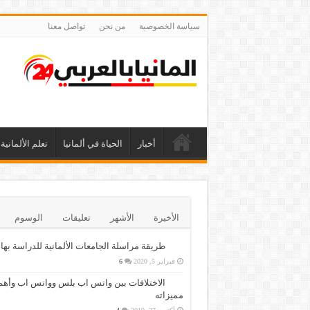
سياسة الخصوصية
من نحن
تواصل معنا
أخبار
الحياة في ألمانيا
تعلم الألمانية
الأخيرة
الأشهر
تعليقات
الوسوم
طريقة مراسلة الجامعات الألمانية للدراسة بها
فبراير 5, 2020
6
الاختلافات بين واتس اب بلس وواتس اب وأهم
مميزاته