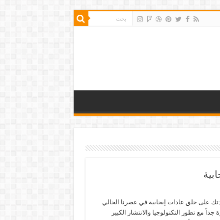
بية
ك على خلق عادات إيجابية في عصرنا الحالي
داً مع تطور التكنولوجيا والانتشار الكبير