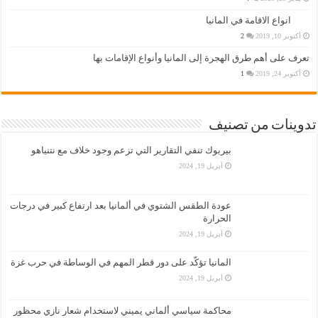
انواع الاقامة في المانيا
أكتوبر 10, 2019
2
تعرف على أهم طرق الهجرة إلى المانيا وأنواع الإقامات بها
أكتوبر 24, 2019
1
تدوينات من تصنيف
بيربوك تنفي التقارير التي تزعم وجود خلاف مع نتنياهو
أبريل 19, 2024
عودة الطقس الشتوي في ألمانيا بعد ارتفاع كبير في درجات
الحرارة
أبريل 19, 2024
المانيا تؤكّد على دور قطر المهم في الوساطة في حرب غزة
أبريل 19, 2024
محاكمة سياسي ألماني يميني لاستخدام شعار نازي محظور