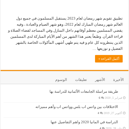
تطبيق تقويم شهر رمضان لعام 2023 يستقبل المسلمون في جميع دول
العالم شهر رمضان المبارك لعام 2022، وهو شهر الصيام والعبادة ، وفيه
يقضي المسلمين معظم أوقاتهم داخل المنازل وفي المساجد لقضاء الصلاة و
قراءة القرآن. وطبعاً يعتبر هذا الشهر من أهم الأيام المباركة لدى المسلمين
الذين ينتظرونه كل عام.و فيه يتم طهي أشهى المأكولات الخاصة بالشهر
الفضيل و توزيعها …
أكمل القراءة »
الأخيرة
الأشهر
تعليقات
الوسوم
طريقة مراسلة الجامعات الألمانية للدراسة بها
فبراير 5, 2020
6
الاختلافات بين واتس اب بلس وواتس اب وأهم مميزاته
أكتوبر 27, 2019
4
الدراسة في المانيا 2020 واهم التفاصيل عنها
يناير 28, 2020
4