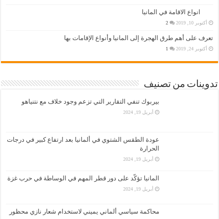
انواع الاقامة في المانيا
أكتوبر 10, 2019
2
تعرف على أهم طرق الهجرة إلى المانيا وأنواع الإقامات بها
أكتوبر 24, 2019
1
تدوينات من تصنيف
بيربوك تنفي التقارير التي تزعم وجود خلاف مع نتنياهو
أبريل 19, 2024
عودة الطقس الشتوي في ألمانيا بعد ارتفاع كبير في درجات
الحرارة
أبريل 19, 2024
المانيا تؤكّد على دور قطر المهم في الوساطة في حرب غزة
أبريل 19, 2024
محاكمة سياسي ألماني يميني لاستخدام شعار نازي محظور