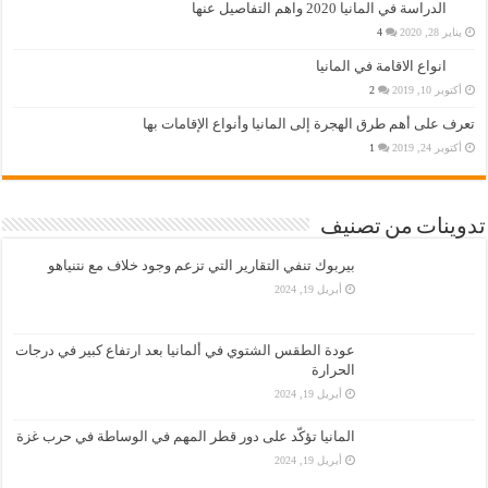
الدراسة في المانيا 2020 واهم التفاصيل عنها
يناير 28, 2020
4
انواع الاقامة في المانيا
أكتوبر 10, 2019
2
تعرف على أهم طرق الهجرة إلى المانيا وأنواع الإقامات بها
أكتوبر 24, 2019
1
تدوينات من تصنيف
بيربوك تنفي التقارير التي تزعم وجود خلاف مع نتنياهو
أبريل 19, 2024
عودة الطقس الشتوي في ألمانيا بعد ارتفاع كبير في درجات
الحرارة
أبريل 19, 2024
المانيا تؤكّد على دور قطر المهم في الوساطة في حرب غزة
أبريل 19, 2024