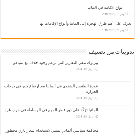
انواع الاقامة في المانيا
أكتوبر 10, 2019
2
تعرف على أهم طرق الهجرة إلى المانيا وأنواع الإقامات بها
أكتوبر 24, 2019
1
تدوينات من تصنيف
بيربوك تنفي التقارير التي تزعم وجود خلاف مع نتنياهو
أبريل 19, 2024
عودة الطقس الشتوي في ألمانيا بعد ارتفاع كبير في درجات
الحرارة
أبريل 19, 2024
المانيا تؤكّد على دور قطر المهم في الوساطة في حرب غزة
أبريل 19, 2024
محاكمة سياسي ألماني يميني لاستخدام شعار نازي محظور