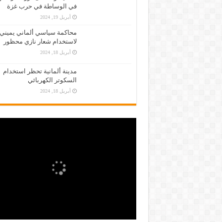
في الوساطة في حرب غزة
أبريل 19, 2024
محاكمة سياسي ألماني يميني
لاستخدام شعار نازي محظور
أبريل 18, 2024
مدينة ألمانية تحظر استخدام
السكوتر الكهربائي
أبريل 18, 2024