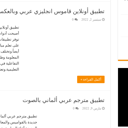
تطبيق أونلاين قاموس انجليزي عربي وبالعك
سبتمبر 2, 2022
0
تطبيق أونلا
أصبحت أدوات 
توفر تطبيقات 
على تعلم مبا
أيضاً.وتختلف
المعلومة وطر
التفاعلية في
التعليمية.وت
أكمل القراءة »
تطبيق مترجم عربي ألماني بالصوت
مارس 9, 2022
0
تطبيق مترجم عربي ألمان
جديدة بالقواميس والمعا