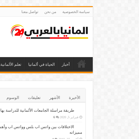
سياسة الخصوصية
من نحن
تواصل معنا
أخبار
الحياة في ألمانيا
تعلم الألمانية
الأخيرة
الأشهر
تعليقات
الوسوم
طريقة مراسلة الجامعات الألمانية للدراسة بها
فبراير 5, 2020
6
الاختلافات بين واتس اب بلس وواتس اب وأهم
مميزاته