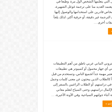
 التي يتعلمها الشخص لأول مرة. وطبعاً في
يعتمد العديد منا على ترجمة غوغل الشهيرة،
شخاص قادرين على استخدامها والوصول إليها.
 الترجمة غير دقيقة، أو حرفية أكثر، لذلك يلجأ
يقات أخرى …
روني الماني عربي ناطق من أهم التطبيقات
ي أي جهاز محمول أو كمبيوتر هي تطبيقات
عتبر مهمة جداً لجميع الناس، وتستخدم من قبل
اً كالطلاب الذين يبحثون عن معنى كلمات وجمل
في دراستهم. أو الطلاب الراغبين بالسفر إلى
إكمال دراستهم، وحتى السياح لتعلم معاني
 أثناء جولتهم السياحية. وفي الآونة الأخيرة، …
اءة »