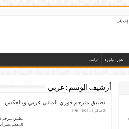
إعلانات
هجرة ولجوء
دراسة
أرشيف الوسم :
عربي
تطبيق مترجم فوري الماني عربي وبالعكس
فبراير 16, 2023
0
تطبيق مترجم فو
المعجم يعتبر أس