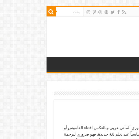
ري الماني عربي وبالعكس اقتناء القاموس أو
اسياً عند تعلم لغة جديدة، فهو ضروري لترجمة