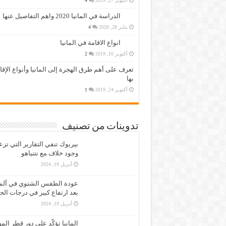
أكتوبر 27, 2019
4
الدراسة في المانيا 2020 واهم التفاصيل عنها
يناير 28, 2020
4
انواع الاقامة في المانيا
أكتوبر 10, 2019
2
تعرف على أهم طرق الهجرة إلى المانيا وأنواع الإق
بها
أكتوبر 24, 2019
1
تدوينات من تصنيف
بيربوك تنفي التقارير التي تز
وجود خلاف مع نتنياهو
أبريل 19, 2024
عودة الطقس الشتوي في ألمان
بعد ارتفاع كبير في درجات الح
أبريل 19, 2024
المانيا تؤكّد على دور قطر الم