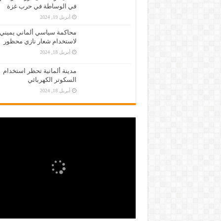
في الوساطة في حرب غزة
أبريل 19, 2024
محاكمة سياسي ألماني يميني
لاستخدام شعار نازي محظور
أبريل 18, 2024
مدينة ألمانية تحظر استخدام
السكوتر الكهربائي
أبريل 18, 2024