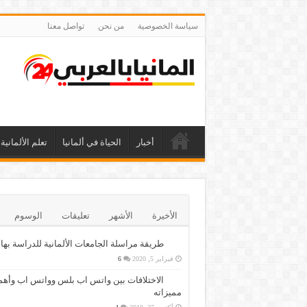
سياسة الخصوصية
من نحن
تواصل معنا
أخبار
الحياة في ألمانيا
تعلم الألمانية
الأخيرة
الأشهر
تعليقات
الوسوم
طريقة مراسلة الجامعات الألمانية للدراسة بها
فبراير 5, 2020
6
الاختلافات بين واتس اب بلس وواتس اب وأهم
مميزاته