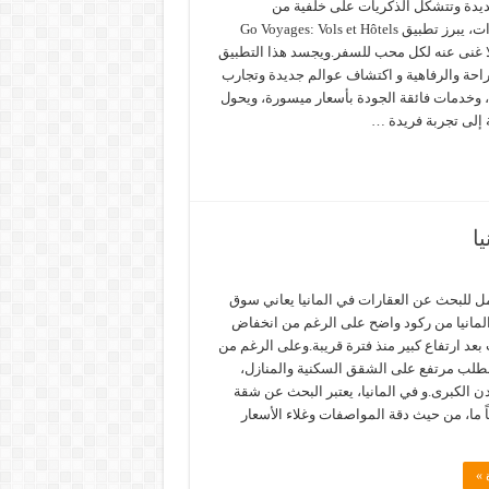
ديدة وتتشكل الذكريات على خلفية من
المغامرات، يبرز تطبيق Go Voyages: Vols et Hôtels
ا غنى عنه لكل محب للسفر.ويجسد هذا التطبيق
راحة والرفاهية و اكتشاف عوالم جديدة وتجارب
، وخدمات فائقة الجودة بأسعار ميسورة، ويحول
 إلى تجربة فريدة …
ا
ل للبحث عن العقارات في المانيا يعاني سوق
لمانيا من ركود واضح على الرغم من انخفاض
 بعد ارتفاع كبير منذ فترة قريبة.وعلى الرغم من
الطلب مرتفع على الشقق السكنية والمنازل،
ن الكبرى.و في المانيا، يعتبر البحث عن شقة
عاً ما، من حيث دقة المواصفات وغلاء الأسعار
 »