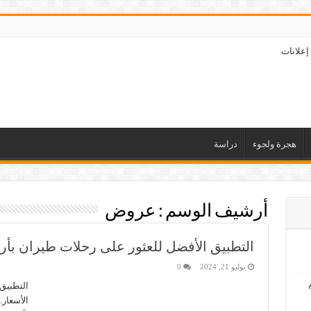
إعلانات
هجرة ولجوء
دراسة
أرشيف الوسم :
عروض
التطبيق الأفضل للعثور على رحلات طيران بأ
يوليو 21, 2024
0
التطبيق
الأسعار.