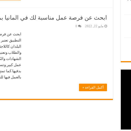
ابحث عن فرصة عمل مناسبة لك في المانيا بم
مايو 22, 2022
0
ابحث عن فرصة
التطبيق تعتبر 
البلدان كاللا
والطلاب.وتعتب
الشهادات والك
عمل كبير.وتسم
بدفيها.كما تمن
بالعمل فيها لل
أكمل القراءة »