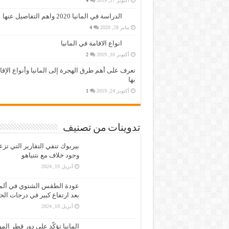
أكتوبر 27, 2019
4
الدراسة في المانيا 2020 واهم التفاصيل عنها
يناير 28, 2020
4
انواع الاقامة في المانيا
أكتوبر 10, 2019
2
تعرف على أهم طرق الهجرة إلى المانيا وأنواع الإق
بها
أكتوبر 24, 2019
1
تدوينات من تصنيف
بيربوك تنفي التقارير التي تز
وجود خلاف مع نتنياهو
أبريل 19, 2024
عودة الطقس الشتوي في ألمان
بعد ارتفاع كبير في درجات الح
أبريل 19, 2024
المانيا تؤكّد على دور قطر الم