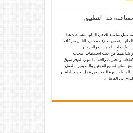
ساعدة هذا التطبيق
 عمل مناسبة لك في المانيا بمساعدة هذا
المانيا بيئة مريحة لإقامة جميع الناس من كافة
جئين وأصحاب الشهادات والحرفيين
ر بلداً مهماً من حيث استقطاب أصحاب
فاءات والخبرات والعمال المهرة لتوفر سوق
ح المانيا لجميع اللاجئين والمقيمين بالعمل
ح المانيا تأشيرة البحث عن عمل لجميع الراغبين
قدوم إلى المانيا …