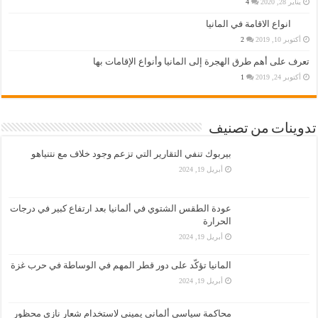
يناير 28, 2020
4
انواع الاقامة في المانيا
أكتوبر 10, 2019
2
تعرف على أهم طرق الهجرة إلى المانيا وأنواع الإقامات بها
أكتوبر 24, 2019
1
تدوينات من تصنيف
بيربوك تنفي التقارير التي تزعم وجود خلاف مع نتنياهو
أبريل 19, 2024
عودة الطقس الشتوي في ألمانيا بعد ارتفاع كبير في درجات
الحرارة
أبريل 19, 2024
المانيا تؤكّد على دور قطر المهم في الوساطة في حرب غزة
أبريل 19, 2024
محاكمة سياسي ألماني يميني لاستخدام شعار نازي محظور