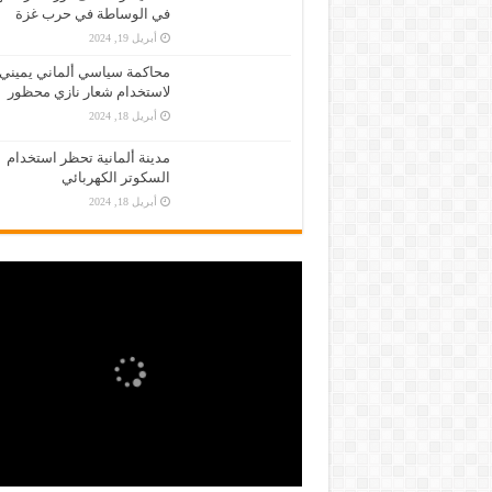
في الوساطة في حرب غزة
أبريل 19, 2024
محاكمة سياسي ألماني يميني
لاستخدام شعار نازي محظور
أبريل 18, 2024
مدينة ألمانية تحظر استخدام
السكوتر الكهربائي
أبريل 18, 2024