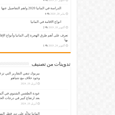
أكتوبر 27, 2019
4
الدراسة في المانيا 2020 واهم التفاصيل عنها
يناير 28, 2020
4
انواع الاقامة في المانيا
أكتوبر 10, 2019
2
تعرف على أهم طرق الهجرة إلى المانيا وأنواع الإق
بها
أكتوبر 24, 2019
1
تدوينات من تصنيف
بيربوك تنفي التقارير التي تز
وجود خلاف مع نتنياهو
أبريل 19, 2024
عودة الطقس الشتوي في ألمان
بعد ارتفاع كبير في درجات الح
أبريل 19, 2024
المانيا تؤكّد على دور قطر الم