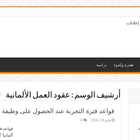
إعلانات
هجرة ولجوء
دراسة
أرشيف الوسم :
عقود العمل الألمانية
قواعد فترة التجربة عند الحصول على وظيفة ج
مايو 18, 2026
0
قواعد ف
ألمانيا. 