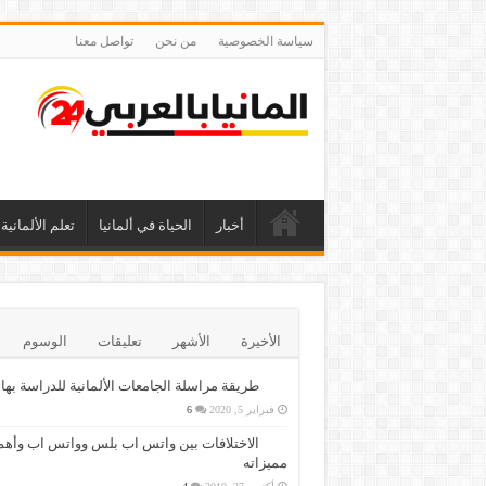
سياسة الخصوصية
من نحن
تواصل معنا
أخبار
الحياة في ألمانيا
تعلم الألمانية
الأخيرة
الأشهر
تعليقات
الوسوم
طريقة مراسلة الجامعات الألمانية للدراسة بها
فبراير 5, 2020
6
الاختلافات بين واتس اب بلس وواتس اب وأهم
مميزاته