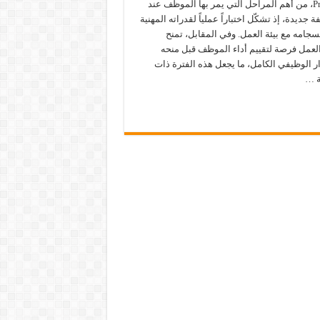
Probezeit، من أهم المراحل التي يمر بها الموظف عند
ة جديدة، إذ تشكّل اختباراً عملياً لقدراته المهنية
جامه مع بيئة العمل. وفي المقابل، تمنح
عمل فرصة لتقييم أداء الموظف قبل منحه
ر الوظيفي الكامل، ما يجعل هذه الفترة ذات
 …