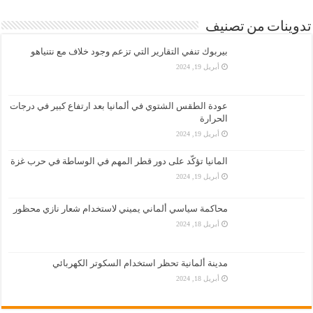
تدوينات من تصنيف
بيربوك تنفي التقارير التي تزعم وجود خلاف مع نتنياهو
أبريل 19, 2024
عودة الطقس الشتوي في ألمانيا بعد ارتفاع كبير في درجات
الحرارة
أبريل 19, 2024
المانيا تؤكّد على دور قطر المهم في الوساطة في حرب غزة
أبريل 19, 2024
محاكمة سياسي ألماني يميني لاستخدام شعار نازي محظور
أبريل 18, 2024
مدينة ألمانية تحظر استخدام السكوتر الكهربائي
أبريل 18, 2024