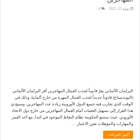
يونيو 23, 2023
0
البرلمان الألماني يقرّ قانوناً لجذب العمال المهاجرين أقر البرلمان الألماني
(البوندستاغ) قانوناً جديداً لجذب العمال المهرة من خارج ألمانيا، وذلك في
الوقت الذي تحارب فيه جميع الدول الأوروبية زيادة عدد المهاجرين. وسيؤدي
هذا القرار إلى تسهيل العقبات أمام العمال المهاجرين من خارج دول الاتحاد
الأوروبي. حيث ستتبع الحكومة نظام النقاط الموجود في كندا، مع أخذ العمر
والمهارات والمؤهلات بعين الاعتبار. …
أكمل القراءة »