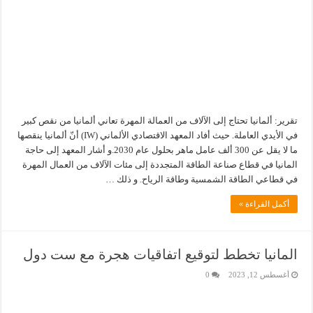
تقرير: ألمانيا تحتاج إلى الآلاف من العمالة المهرة تعاني ألمانيا من نقص كبير
في الأيدي العاملة. حيث أفاد المعهد الاقتصادي الألماني (IW) أنّ ألمانيا ينقصها
ما لا يقل عن 300 ألف عامل ماهر بحلول عام 2030.و أشار المعهد إلى حاجة
المانيا في قطاع صناعة الطاقة المتجددة إلى مئات الآلاف من العمال المهرة
في قطاعي الطاقة الشمسية وطاقة الرياح. و ذلك …
أكمل القراءة »
المانيا تخطط لتوقيع اتفاقيات هجرة مع ست دول
أغسطس 12, 2023
0