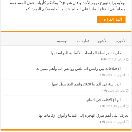
بولاية براندنبورج ، يوم الأحد. و قال شولتز:” يمكنكم كأرباب عمل المساهمة
ميدانياً في انفتاح ألمانيا على العالم. هذا ما أطلبه منكم اليوم”. كما …
أكمل القراءة »
الأخيرة
الأشهر
تعليقات
الوسوم
طريقة مراسلة الجامعات الألمانية للدراسة بها
فبراير 5, 2020
6
الاختلافات بين واتس اب بلس وواتس اب وأهم مميزاته
أكتوبر 27, 2019
4
الدراسة في المانيا 2020 واهم التفاصيل عنها
يناير 28, 2020
4
انواع الاقامة في المانيا
أكتوبر 10, 2019
2
تعرف على أهم طرق الهجرة إلى المانيا وأنواع الإقامات بها
أكتوبر 24, 2019
1