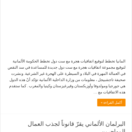
المانيا تخطط لتوقيع اتفاقيات هجرة مع ست دول تخطط الحكومة الألمانية
لتوقيع مجموعة اتفاقيات هجرة مع ست دول جديدة للمساعدة في سد النقص
في العمالة المهرة في البلاد و السيطرة على الهجرة غير الشرعية. ونشرت
صحيفة تاجشبيجل ، معلومات من وزارة الداخلية الألمانية تؤكد أنّ هذه الدول
هي جورجيا ومولدوفا وأوزبكستان وقيرغيزستان وكينيا والمغرب . كما ستقدم
هذه الاتفاقيات مع …
أكمل القراءة »
البرلمان الألماني يقرّ قانوناً لجذب العمال
المهاجرين