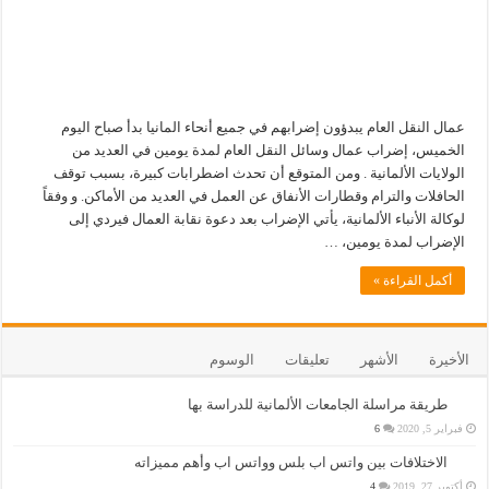
عمال النقل العام يبدؤون إضرابهم في جميع أنحاء المانيا بدأ صباح اليوم
الخميس، إضراب عمال وسائل النقل العام لمدة يومين في العديد من
الولايات الألمانية . ومن المتوقع أن تحدث اضطرابات كبيرة، بسبب توقف
الحافلات والترام وقطارات الأنفاق عن العمل في العديد من الأماكن. و وفقاً
لوكالة الأنباء الألمانية، يأتي الإضراب بعد دعوة نقابة العمال فيردي إلى
الإضراب لمدة يومين، …
أكمل القراءة »
الأخيرة
الأشهر
تعليقات
الوسوم
طريقة مراسلة الجامعات الألمانية للدراسة بها
فبراير 5, 2020
6
الاختلافات بين واتس اب بلس وواتس اب وأهم مميزاته
أكتوبر 27, 2019
4