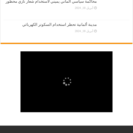
محاكمة سياسي ألماني يميني لاستخدام شعار نازي محظور
أبريل 18, 2024
مدينة ألمانية تحظر استخدام السكوتر الكهربائي
أبريل 18, 2024