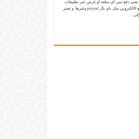
لك يعني دفع ثمن أي سلعة أو غرض عبر تطبيقات
التسوق الالكترونية أو تطبيقات الدفع الالكتروني مثل باي بال paypal وغيرها. و تعتبر
 إلى …