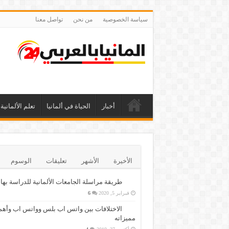
سياسة الخصوصية
من نحن
تواصل معنا
أخبار
الحياة في ألمانيا
تعلم الألمانية
الأخيرة
الأشهر
تعليقات
الوسوم
طريقة مراسلة الجامعات الألمانية للدراسة بها
فبراير 5, 2020
6
الاختلافات بين واتس اب بلس وواتس اب وأهم
مميزاته