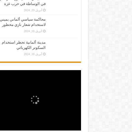
في الوساطة في حرب غزة
أبريل 19, 2024
محاكمة سياسي ألماني يميني
لاستخدام شعار نازي محظور
أبريل 18, 2024
مدينة ألمانية تحظر استخدام
السكوتر الكهربائي
أبريل 18, 2024