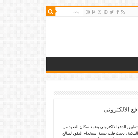
ع الالكتروني
طبيق الدفع الالكتروني يعتمد سكان العديد من
لبنكية ، بحيث قلت نسبة استخدام النقود لصالح