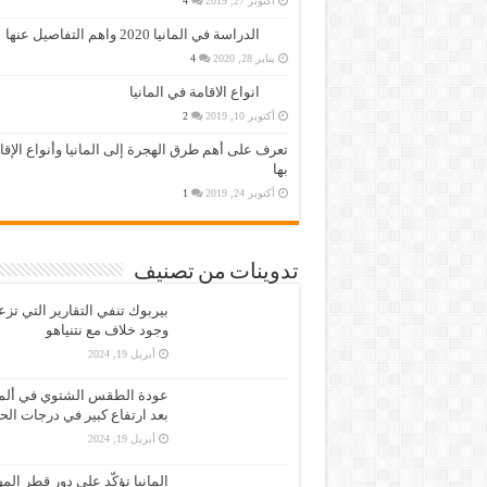
أكتوبر 27, 2019
4
الدراسة في المانيا 2020 واهم التفاصيل عنها
يناير 28, 2020
4
انواع الاقامة في المانيا
أكتوبر 10, 2019
2
تعرف على أهم طرق الهجرة إلى المانيا وأنواع الإق
بها
أكتوبر 24, 2019
1
تدوينات من تصنيف
بيربوك تنفي التقارير التي تز
وجود خلاف مع نتنياهو
أبريل 19, 2024
عودة الطقس الشتوي في ألمان
بعد ارتفاع كبير في درجات الح
أبريل 19, 2024
المانيا تؤكّد على دور قطر الم