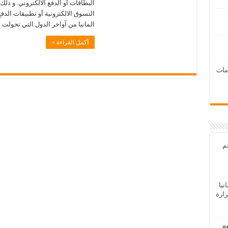
البطاقات أو الدفع الالكتروني. و ذ
المانيا من آواخر الدول التي تحولت
أكمل القراءة »
امات
عم
يا
رارة
هم