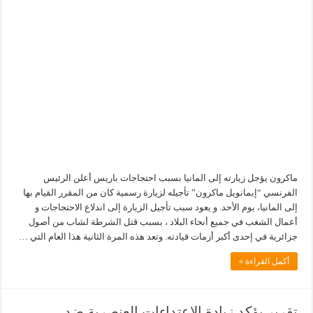
ماكرون يؤجل زيارته إلى المانيا بسبب احتجاجات باريس أعلن الرئيس
الفرنسي “إيمانويل ماكرون” تأجيله لزيارة رسمية كان من المقرر القيام بها
إلى المانيا، يوم الأحد. و يعود سبب تأجيل الزيارة إلى اندلاع الاحتجاجات و
أعمال الشغب في جميع أنحاء البلاد ، بسبب قتل الشرطة لشاب من أصول
جزائرية في إحدى أكبر أزمات قيادته. وتعد هذه المرة الثانية هذا العام التي …
أكمل القراءة »
تقرير يؤكد زيادة الاعتداءات العنصرية ضد