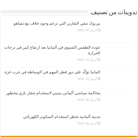
تدوينات من تصنيف
بيربوك تنفي التقارير التي تزعم وجود خلاف مع نتنياهو
أبريل 19, 2024
عودة الطقس الشتوي في ألمانيا بعد ارتفاع كبير في درجات
الحرارة
أبريل 19, 2024
المانيا تؤكّد على دور قطر المهم في الوساطة في حرب غزة
أبريل 19, 2024
محاكمة سياسي ألماني يميني لاستخدام شعار نازي محظور
أبريل 18, 2024
مدينة ألمانية تحظر استخدام السكوتر الكهربائي
أبريل 18, 2024