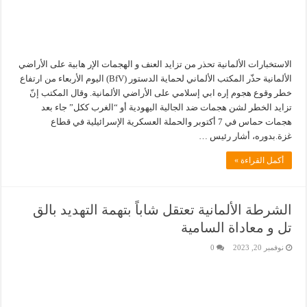
الاستخبارات الألمانية تحذر من تزايد العنف و الهجمات الإر هابية على الأراضي
الألمانية حذّر المكتب الألماني لحماية الدستور (BfV) اليوم الأربعاء من ارتفاع
خطر وقوع هجوم إره ابي إسلامي على الأراضي الألمانية. وقال المكتب إنّ
تزايد الخطر لشن هجمات ضد الجالية اليهودية أو “الغرب ككل” جاء بعد
هجمات حماس في 7 أكتوبر والحملة العسكرية الإسرائيلية في قطاع
غزة.بدوره، أشار رئيس …
أكمل القراءة »
الشرطة الألمانية تعتقل شاباً بتهمة التهديد بالق
تل و معاداة السامية
نوفمبر 20, 2023
0