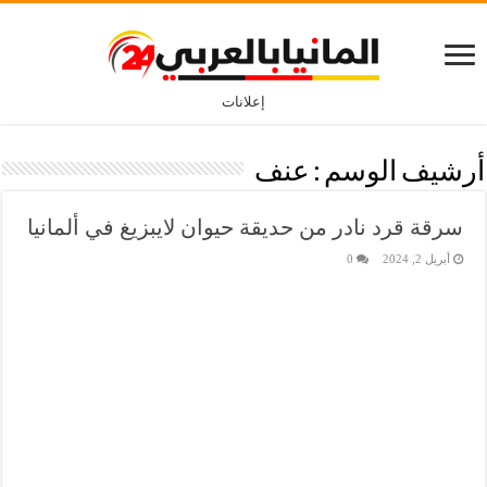
إعلانات
أرشيف الوسم :
عنف
سرقة قرد نادر من حديقة حيوان لايبزيغ في ألمانيا
أبريل 2, 2024
0