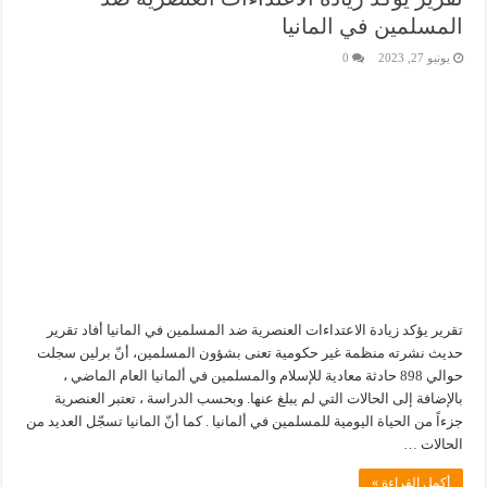
المسلمين في المانيا
يونيو 27, 2023
0
تقرير يؤكد زيادة الاعتداءات العنصرية ضد المسلمين في المانيا أفاد تقرير
حديث نشرته منظمة غير حكومية تعنى بشؤون المسلمين، أنّ برلين سجلت
حوالي 898 حادثة معادية للإسلام والمسلمين في ألمانيا العام الماضي ،
بالإضافة إلى الحالات التي لم يبلغ عنها. وبحسب الدراسة ، تعتبر العنصرية
جزءاً من الحياة اليومية للمسلمين في ألمانيا . كما أنّ المانيا تسجّل العديد من
الحالات …
أكمل القراءة »