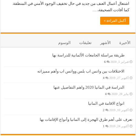
اشتعال أعمال العنف من جديد في حال تخفيف الوجود الأمني في المنطقة.
كما أفادت الصحيفة، …
أكمل القراءة »
الأخيرة
الأشهر
تعليقات
الوسوم
طريقة مراسلة الجامعات الألمانية للدراسة بها
فبراير 5, 2020
6
الاختلافات بين واتس اب بلس وواتس اب وأهم مميزاته
أكتوبر 27, 2019
4
الدراسة في المانيا 2020 واهم التفاصيل عنها
يناير 28, 2020
4
انواع الاقامة في المانيا
أكتوبر 10, 2019
2
تعرف على أهم طرق الهجرة إلى المانيا وأنواع الإقامات بها
أكتوبر 24, 2019
1