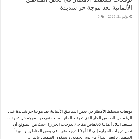
الألمانية بعد موجة حر شديدة
يوليو 21, 2023
0
توقعات بتسقط الأمطار في بعض المناطق الألمانية بعد موجة حر شديدة على
الرغم من الطقس الحار الذي تعيشه المانيا بسبب تعرضها لموجة حر شديدة ،
تستعد البلاد ألمانيا لانخفاض مفاجئ بدرجات الحرارة. حيث من المتوقع أن
تصل درجات الحرارة إلى 18 أو 19 درجة مئوية في بعض المناطق. و سيبدأ
الطقس بالتغير ابتداءً من يوم الجمعة، و سيكون الطقس غائم …