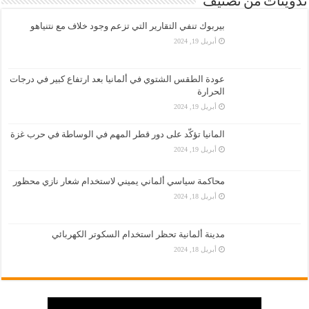
تدوينات من تصنيف
بيربوك تنفي التقارير التي تزعم وجود خلاف مع نتنياهو
أبريل 19, 2024
عودة الطقس الشتوي في ألمانيا بعد ارتفاع كبير في درجات
الحرارة
أبريل 19, 2024
المانيا تؤكّد على دور قطر المهم في الوساطة في حرب غزة
أبريل 19, 2024
محاكمة سياسي ألماني يميني لاستخدام شعار نازي محظور
أبريل 18, 2024
مدينة ألمانية تحظر استخدام السكوتر الكهربائي
أبريل 18, 2024