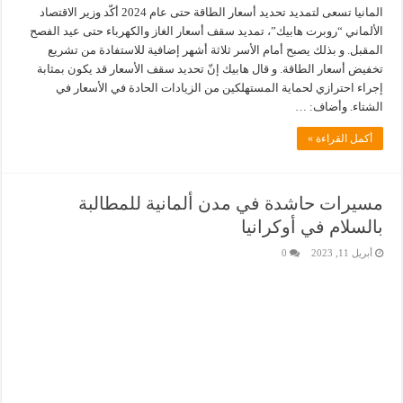
المانيا تسعى لتمديد تحديد أسعار الطاقة حتى عام 2024 أكّد وزير الاقتصاد
الألماني “روبرت هابيك”، تمديد سقف أسعار الغاز والكهرباء حتى عيد الفصح
المقبل. و بذلك يصبح أمام الأسر ثلاثة أشهر إضافية للاستفادة من تشريع
تخفيض أسعار الطاقة. و قال هابيك إنّ تحديد سقف الأسعار قد يكون بمثابة
إجراء احترازي لحماية المستهلكين من الزيادات الحادة في الأسعار في
الشتاء. وأضاف: …
أكمل القراءة »
مسيرات حاشدة في مدن ألمانية للمطالبة
بالسلام في أوكرانيا
أبريل 11, 2023
0