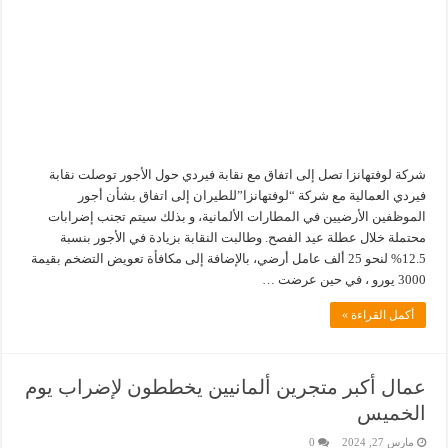
شركة لوفتهانزا تصل إلى اتفاق مع نقابة فيردي حول الأجور توصلت نقابة
فيردي العمالية مع شركة “لوفتهانزا”للطيران إلى اتفاق بشأن أجور
الموظفين الأرضيين في المطارات الألمانية، و بذلك سيتم تجنب إضرابات
محتملة خلال عطلة عيد الفصح. وطالبت النقابة بزيادة في الأجور بنسبة
12.5% لنحو 25 ألف عامل أرضي، بالإضافة إلى مكافأة تعويض التضخم بقيمة
3000 يورو ، في حين عرضت …
أكمل القراءة »
عمال أكبر متجرين ألمانيين يخططون لإضراب يوم
الخميس
مارس 27, 2024
0