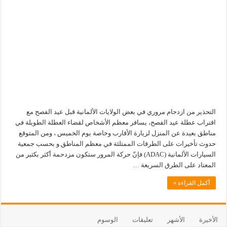
التحذير من ازدحام مروري في بعض الولايات الألمانية قبل عيد الفصح مع
اقتراب عطلة عيد الفصح، يسافر معظم الأشخاص لقضاء العطلة الطويلة في
مناطق بعيدة عن المنزل لزيارة الأقارب وخاصة يوم الخميس ، ومن المتوقع
حدوث تأخيرات على الطرقات الممتلئة في معظم المناطق.و بحسب جمعية
السيارات الألمانية (ADAC) فإنّ حركة المرور ستكون مزدحمة أكثر بكثير من
المعتاد على الطرق السريعة …
أكمل القراءة »
الأخيرة
الأشهر
تعليقات
الوسوم