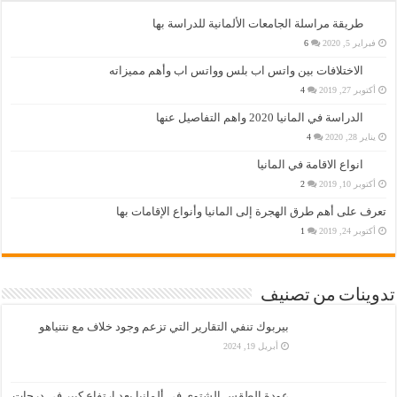
طريقة مراسلة الجامعات الألمانية للدراسة بها
فبراير 5, 2020
6
الاختلافات بين واتس اب بلس وواتس اب وأهم مميزاته
أكتوبر 27, 2019
4
الدراسة في المانيا 2020 واهم التفاصيل عنها
يناير 28, 2020
4
انواع الاقامة في المانيا
أكتوبر 10, 2019
2
تعرف على أهم طرق الهجرة إلى المانيا وأنواع الإقامات بها
أكتوبر 24, 2019
1
تدوينات من تصنيف
بيربوك تنفي التقارير التي تزعم وجود خلاف مع نتنياهو
أبريل 19, 2024
عودة الطقس الشتوي في ألمانيا بعد ارتفاع كبير في درجات