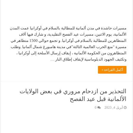
مسيرات حاشدة في مدن ألمانية للمطالبة بالسلام في أوكرانيا عمت المدن
الألمانية، يوم الاثنين، مسيرات عيد الفصح التقليدية، و شارك فيها آلاف
المتظاهرين للمطالبة بالسلام في أوكرانيا. و تجمع حوالي 1500 متظاهر في
مسيرة “منع الحرب العالمية الثالثة”في مدينة هامبورغ شمال ألمانيا. وطلب
المتظاهرون من الحكومة الألمانية ، إيقاف إرسال الأسلحة إلى أوكرانيا ،
وتكثيف الجهود الدبلوماسية لإيقاف إطلاق النار …
أكمل القراءة »
التحذير من ازدحام مروري في بعض الولايات
الألمانية قبل عيد الفصح
أبريل 4, 2023
0