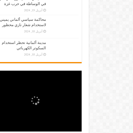
في الوساطة في حرب غزة
أبريل 19, 2024
محاكمة سياسي ألماني يميني
لاستخدام شعار نازي محظور
أبريل 18, 2024
مدينة ألمانية تحظر استخدام
السكوتر الكهربائي
أبريل 18, 2024