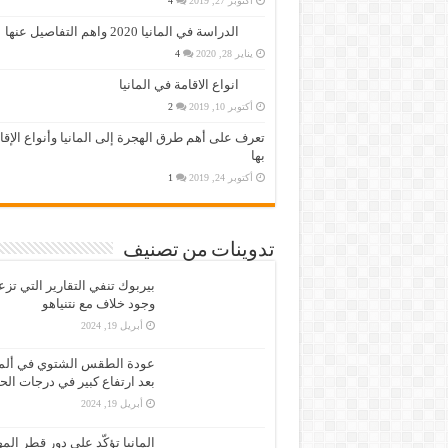
أكتوبر 27, 2019
4
الدراسة في المانيا 2020 واهم التفاصيل عنها
يناير 28, 2020
4
انواع الاقامة في المانيا
أكتوبر 10, 2019
2
تعرف على أهم طرق الهجرة إلى المانيا وأنواع الإق
بها
أكتوبر 24, 2019
1
تدوينات من تصنيف
بيربوك تنفي التقارير التي تز
وجود خلاف مع نتنياهو
أبريل 19, 2024
عودة الطقس الشتوي في ألمان
بعد ارتفاع كبير في درجات الح
أبريل 19, 2024
المانيا تؤكّد على دور قطر الم