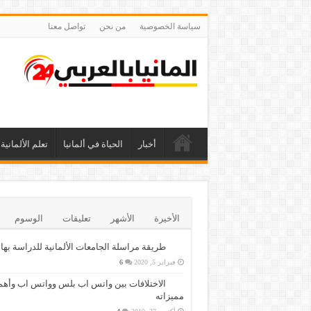
سياسة الخصوصية
من نحن
تواصل معنا
أخبار
الحياة في ألمانيا
تعلم الألمانية
الأخيرة
الأشهر
تعليقات
الوسوم
طريقة مراسلة الجامعات الألمانية للدراسة بها
فبراير 5, 2020
6
الاختلافات بين واتس اب بلس وواتس اب وأهم
مميزاته