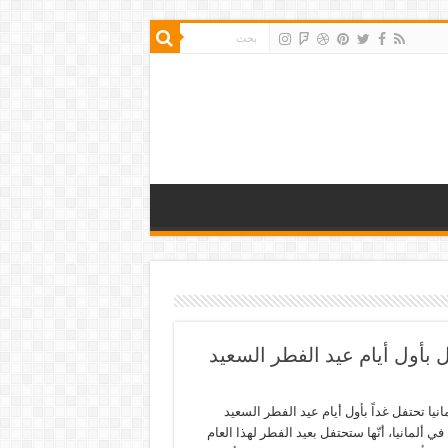
نيا تحتفل غداً بأول أيام عيد الفطر السعيد
ي ألمانيا، أنّها ستحتفل بعيد الفطر لهذا العام