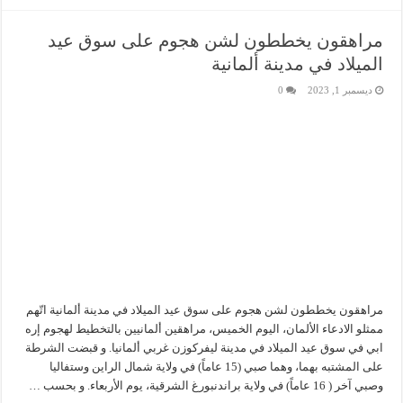
مراهقون يخططون لشن هجوم على سوق عيد
الميلاد في مدينة ألمانية
ديسمبر 1, 2023
0
مراهقون يخططون لشن هجوم على سوق عيد الميلاد في مدينة ألمانية اتّهم
ممثلو الادعاء الألمان، اليوم الخميس، مراهقين ألمانيين بالتخطيط لهجوم إره
ابي في سوق عيد الميلاد في مدينة ليفركوزن غربي ألمانيا. و قبضت الشرطة
على المشتبه بهما، وهما صبي (15 عاماً) في ولاية شمال الراين وستفاليا
وصبي آخر ( 16 عاماً) في ولاية براندنبورغ الشرقية، يوم الأربعاء. و بحسب …