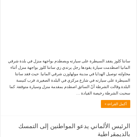
سانتا كلوز يفقد السيطرة على سيارته ويصطدم بواجهة منزل في بلدة شرقي
المانيا اصطدمت سيارة يقودها رجل يرتدي زي سانتا كلوز بواجهة منزل أثناء
محاولته توصيل الهدايا في مدينة مولهاوزن شرقي المانيا. حيث فقد سانتا
السيطرة على سيارته في شارع مركزي في البلدة الصغيرة، قرب كنيسة
البلدة.وقالت الشرطة أنّ السائق اصطدم بمقدمة منزل وسيارة متوقفة. كما
سحبت الشرطة رخيصة القيادة …
أكمل القراءة »
الرئيس الألماني يدعو المواطنين إلى التمسك
بالديمقراطية