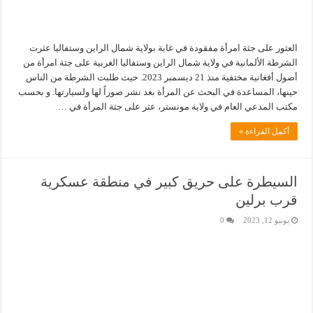
العثور على جثة امرأة مفقودة في غابة بولاية شمال الراين وستفاليا عثرت
الشرطة الألمانية في ولاية شمال الراين وستفاليا الغربية على جثة امرأة من
أصول أفغانية مختفية منذ 21 ديسمبر 2023. حيث طلبت الشرطة من الناس
حينها، المساعدة في البحث عن المرأة بعد نشر صوراً لها ولسيارتها. و بحسب
مكتب المدعي العام في ولاية مونستر، عثر على جثة المرأة في …
أكمل القراءة »
السيطرة على حريق كبير في منطقة عسكرية
قرب برلين
يونيو 12, 2023
0