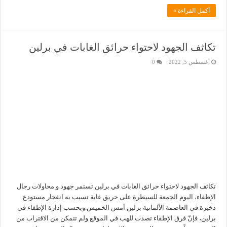
أكمل القراءة »
تكاثف الجهود لاحتواء حرائق الغابات في برلين
أغسطس 5, 2022
0
تكاثف الجهود لاحتواء حرائق الغابات في برلين تستمر جهود و محاولات رجال
الإطفاء، اليوم الجمعة للسيطرة على حريق غابة تسبب به انفجار مستودع
ذخيرة في العاصمة الألمانية برلين أمس الخميس.وبحسب إدارة الإطفاء في
برلين، فإنّ فرق الإطفاء تصدت للهب في الموقع ولم تتمكن من الاقتراب من