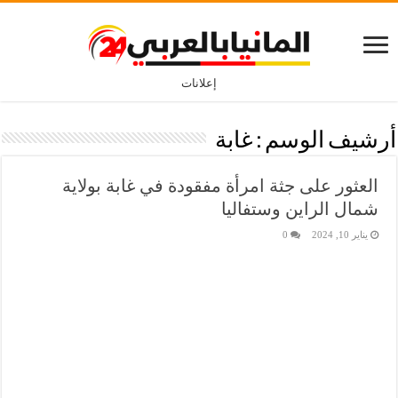
إعلانات
أرشيف الوسم :
غابة
العثور على جثة امرأة مفقودة في غابة بولاية
شمال الراين وستفاليا
يناير 10, 2024
0