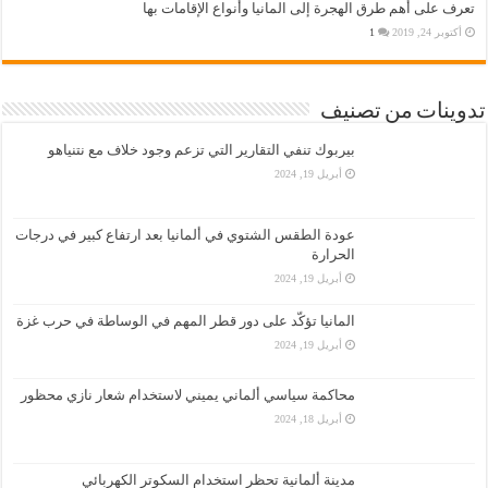
تعرف على أهم طرق الهجرة إلى المانيا وأنواع الإقامات بها
أكتوبر 24, 2019
1
تدوينات من تصنيف
بيربوك تنفي التقارير التي تزعم وجود خلاف مع نتنياهو
أبريل 19, 2024
عودة الطقس الشتوي في ألمانيا بعد ارتفاع كبير في درجات
الحرارة
أبريل 19, 2024
المانيا تؤكّد على دور قطر المهم في الوساطة في حرب غزة
أبريل 19, 2024
محاكمة سياسي ألماني يميني لاستخدام شعار نازي محظور
أبريل 18, 2024
مدينة ألمانية تحظر استخدام السكوتر الكهربائي