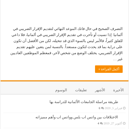
التصرف الصحيح في حال فاتك الموعد النهائي لتقديم الإقرار الضريبي في
ألمانيا. إذا نسيت أو تأخرت في تقديم الإقرار الضريبي في ألمانيا، فلا داعي
للقلق كثيراً، فالأمر ليس بالسوء الذي قد تتخيله، لكن من الأفضل أن تكون
على دراية بما قد يحدث لتكون مستعداً. بالنسبة لمن يتعين عليهم تقديم
الإقرار الضريبي، يختلف الوضع من شخص لآخر، فمعظم الموظفين العاديين
غير …
أكمل القراءة »
الأخيرة
الأشهر
تعليقات
الوسوم
طريقة مراسلة الجامعات الألمانية للدراسة بها
فبراير 5, 2020
6
الاختلافات بين واتس اب بلس وواتس اب وأهم مميزاته
أكتوبر 27, 2019
4