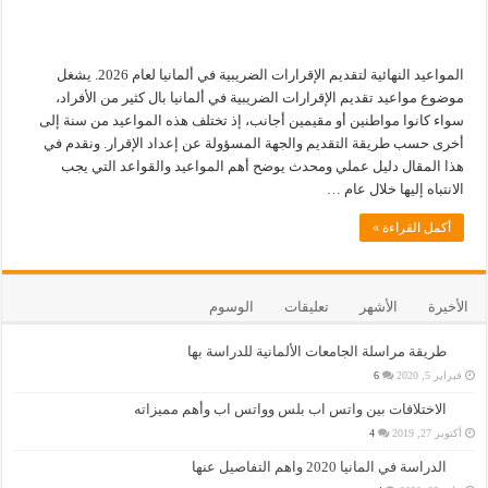
المواعيد النهائية لتقديم الإقرارات الضريبية في ألمانيا لعام 2026. يشغل
موضوع مواعيد تقديم الإقرارات الضريبية في ألمانيا بال كثير من الأفراد،
سواء كانوا مواطنين أو مقيمين أجانب، إذ تختلف هذه المواعيد من سنة إلى
أخرى حسب طريقة التقديم والجهة المسؤولة عن إعداد الإقرار. ونقدم في
هذا المقال دليل عملي ومحدث يوضح أهم المواعيد والقواعد التي يجب
الانتباه إليها خلال عام …
أكمل القراءة »
الأخيرة
الأشهر
تعليقات
الوسوم
طريقة مراسلة الجامعات الألمانية للدراسة بها
فبراير 5, 2020
6
الاختلافات بين واتس اب بلس وواتس اب وأهم مميزاته
أكتوبر 27, 2019
4
الدراسة في المانيا 2020 واهم التفاصيل عنها