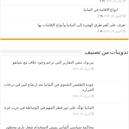
يناير 28, 2020
4
انواع الاقامة في المانيا
أكتوبر 10, 2019
2
تعرف على أهم طرق الهجرة إلى المانيا وأنواع الإقامات بها
أكتوبر 24, 2019
1
تدوينات من تصنيف
بيربوك تنفي التقارير التي تزعم وجود خلاف مع نتنياهو
أبريل 19, 2024
عودة الطقس الشتوي في ألمانيا بعد ارتفاع كبير في درجات
الحرارة
أبريل 19, 2024
المانيا تؤكّد على دور قطر المهم في الوساطة في حرب غزة
أبريل 19, 2024
محاكمة سياسي ألماني يميني لاستخدام شعار نازي محظور