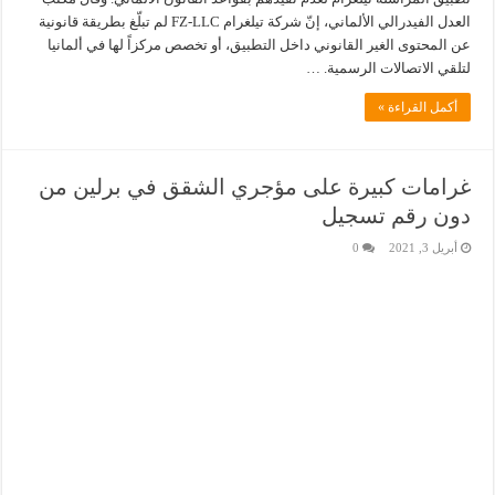
العدل الفيدرالي الألماني، إنّ شركة تيلغرام FZ-LLC لم تبلّغ بطريقة قانونية
عن المحتوى الغير القانوني داخل التطبيق، أو تخصص مركزاً لها في ألمانيا
لتلقي الاتصالات الرسمية. …
أكمل القراءة »
غرامات كبيرة على مؤجري الشقق في برلين من
دون رقم تسجيل
أبريل 3, 2021
0