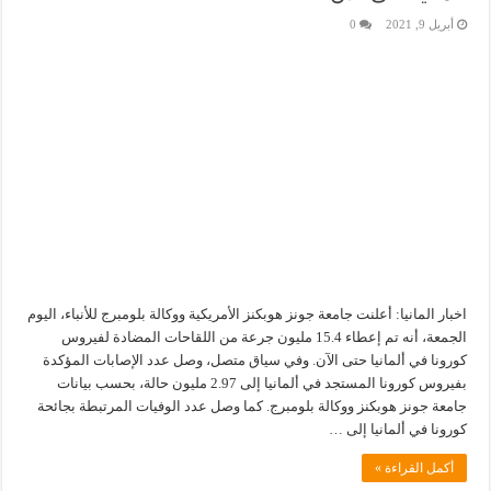
أبريل 9, 2021
0
اخبار المانيا: أعلنت جامعة جونز هوبكنز الأمريكية ووكالة بلومبرج للأنباء، اليوم
الجمعة، أنه تم إعطاء 15.4 مليون جرعة من اللقاحات المضادة لفيروس
كورونا في ألمانيا حتى الآن. وفي سياق متصل، وصل عدد الإصابات المؤكدة
بفيروس كورونا المستجد في ألمانيا إلى 2.97 مليون حالة، بحسب بيانات
جامعة جونز هوبكنز ووكالة بلومبرج. كما وصل عدد الوفيات المرتبطة بجائحة
كورونا في ألمانيا إلى …
أكمل القراءة »