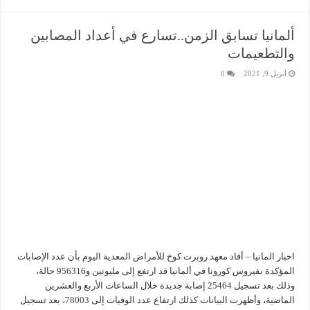
ألمانيا تسابق الزمن..تسارع في أعداد المصابين
والتطعيمات
أبريل 9, 2021
0
اخبار المانيا – أفاد معهد روبرت كوخ للأمراض المعدية اليوم بأن عدد الإصابات
المؤكدة بفيروس كورونا في ألمانيا قد ارتفع إلى مليونين و956316 حالة،
وذلك بعد تسجيل 25464 إصابة جديدة خلال الساعات الأربع والعشرين
الماضية، وأظهرت البيانات كذلك ارتفاع عدد الوفيات إلى 78003، بعد تسجيل