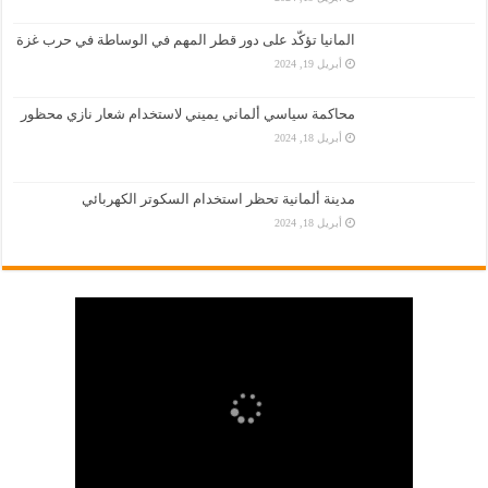
المانيا تؤكّد على دور قطر المهم في الوساطة في حرب غزة
أبريل 19, 2024
محاكمة سياسي ألماني يميني لاستخدام شعار نازي محظور
أبريل 18, 2024
مدينة ألمانية تحظر استخدام السكوتر الكهربائي
أبريل 18, 2024