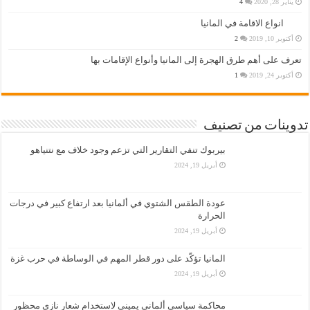
يناير 28, 2020
4
انواع الاقامة في المانيا
أكتوبر 10, 2019
2
تعرف على أهم طرق الهجرة إلى المانيا وأنواع الإقامات بها
أكتوبر 24, 2019
1
تدوينات من تصنيف
بيربوك تنفي التقارير التي تزعم وجود خلاف مع نتنياهو
أبريل 19, 2024
عودة الطقس الشتوي في ألمانيا بعد ارتفاع كبير في درجات
الحرارة
أبريل 19, 2024
المانيا تؤكّد على دور قطر المهم في الوساطة في حرب غزة
أبريل 19, 2024
محاكمة سياسي ألماني يميني لاستخدام شعار نازي محظور