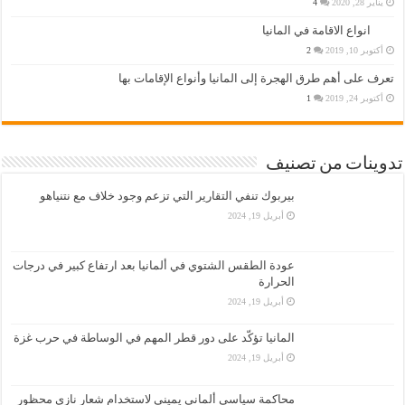
يناير 28, 2020
4
انواع الاقامة في المانيا
أكتوبر 10, 2019
2
تعرف على أهم طرق الهجرة إلى المانيا وأنواع الإقامات بها
أكتوبر 24, 2019
1
تدوينات من تصنيف
بيربوك تنفي التقارير التي تزعم وجود خلاف مع نتنياهو
أبريل 19, 2024
عودة الطقس الشتوي في ألمانيا بعد ارتفاع كبير في درجات
الحرارة
أبريل 19, 2024
المانيا تؤكّد على دور قطر المهم في الوساطة في حرب غزة
أبريل 19, 2024
محاكمة سياسي ألماني يميني لاستخدام شعار نازي محظور