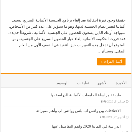
حقيقة وجود فترة انتقالية بعد إلغاء برنامج الجنسية الألمانية السريع. تستعد
ألمانيا لتغيير نظام الجنسية لديها، وهو ما سيؤثر على عدد كبير من الأشخاص.
سيواجه أولئك الذين يسعون للحصول على الجنسية الألمانية ، شروطاً جديدة،
فقد قررت الحكومة الألمانية إلغاء خيار الحصول السريع على الجنسية، ومن
المتوقع أن تدخل هذه التغييرات حيز التنفيذ في النصف الأول من العام
المقبل. وسيتأثر …
أكمل القراءة »
الأخيرة
الأشهر
تعليقات
الوسوم
طريقة مراسلة الجامعات الألمانية للدراسة بها
فبراير 5, 2020
6
الاختلافات بين واتس اب بلس وواتس اب وأهم مميزاته
أكتوبر 27, 2019
4
الدراسة في المانيا 2020 واهم التفاصيل عنها