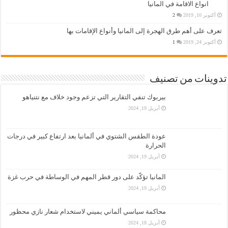
انواع الاقامة في المانيا
أكتوبر 10, 2019
2
تعرف على أهم طرق الهجرة إلى المانيا وأنواع الإقامات بها
أكتوبر 24, 2019
1
تدوينات من تصنيف
بيربوك تنفي التقارير التي تزعم وجود خلاف مع نتنياهو
أبريل 19, 2024
عودة الطقس الشتوي في ألمانيا بعد ارتفاع كبير في درجات
الحرارة
أبريل 19, 2024
المانيا تؤكّد على دور قطر المهم في الوساطة في حرب غزة
أبريل 19, 2024
محاكمة سياسي ألماني يميني لاستخدام شعار نازي محظور
أبريل 18, 2024