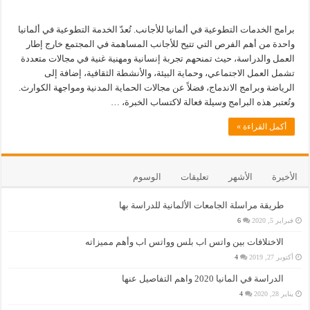
برامج الخدمات التطوعية في ألمانيا للأجانب. تُعدّ الخدمة التطوعية في ألمانيا
واحدة من أهم الفرص التي تتيح للأجانب المساهمة في المجتمع خارج إطار
العمل والدراسة، حيث تمنحهم تجربة إنسانية ومهنية غنية في مجالات متعددة
تشمل العمل الاجتماعي، وحماية البيئة، والأنشطة الثقافية، إضافة إلى
الرياضة وبرامج الاندماج، فضلاً عن مجالات الحماية المدنية ومواجهة الكوارث.
وتُعتبر هذه البرامج وسيلة فعالة لاكتساب الخبرة، …
أكمل القراءة »
الأخيرة
الأشهر
تعليقات
الوسوم
طريقة مراسلة الجامعات الألمانية للدراسة بها
فبراير 5, 2020
6
الاختلافات بين واتس اب بلس وواتس اب وأهم مميزاته
أكتوبر 27, 2019
4
الدراسة في المانيا 2020 واهم التفاصيل عنها
يناير 28, 2020
4