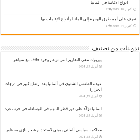
انواع الاقامة في المانيا
أكتوبر 10, 2019
2
تعرف على أهم طرق الهجرة إلى المانيا وأنواع الإقامات بها
أكتوبر 24, 2019
1
تدوينات من تصنيف
بيربوك تنفي التقارير التي تزعم وجود خلاف مع نتنياهو
أبريل 19, 2024
عودة الطقس الشتوي في ألمانيا بعد ارتفاع كبير في درجات
الحرارة
أبريل 19, 2024
المانيا تؤكّد على دور قطر المهم في الوساطة في حرب غزة
أبريل 19, 2024
محاكمة سياسي ألماني يميني لاستخدام شعار نازي محظور
أبريل 18, 2024