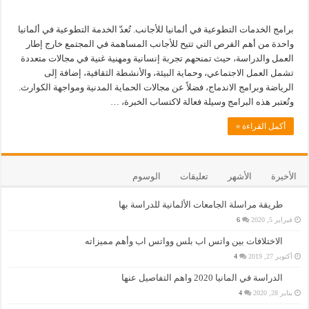
برامج الخدمات التطوعية في ألمانيا للأجانب. تُعدّ الخدمة التطوعية في ألمانيا
واحدة من أهم الفرص التي تتيح للأجانب المساهمة في المجتمع خارج إطار
العمل والدراسة، حيث تمنحهم تجربة إنسانية ومهنية غنية في مجالات متعددة
تشمل العمل الاجتماعي، وحماية البيئة، والأنشطة الثقافية، إضافة إلى
الرياضة وبرامج الاندماج، فضلاً عن مجالات الحماية المدنية ومواجهة الكوارث.
وتُعتبر هذه البرامج وسيلة فعالة لاكتساب الخبرة، …
أكمل القراءة »
الأخيرة
الأشهر
تعليقات
الوسوم
طريقة مراسلة الجامعات الألمانية للدراسة بها
فبراير 5, 2020
6
الاختلافات بين واتس اب بلس وواتس اب وأهم مميزاته
أكتوبر 27, 2019
4
الدراسة في المانيا 2020 واهم التفاصيل عنها
يناير 28, 2020
4