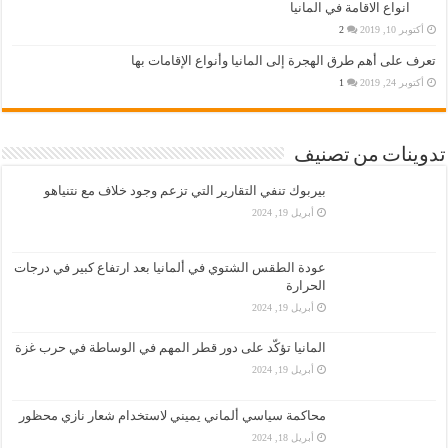
انواع الاقامة في المانيا
أكتوبر 10, 2019
2
تعرف على أهم طرق الهجرة إلى المانيا وأنواع الإقامات بها
أكتوبر 24, 2019
1
تدوينات من تصنيف
بيربوك تنفي التقارير التي تزعم وجود خلاف مع نتنياهو
أبريل 19, 2024
عودة الطقس الشتوي في ألمانيا بعد ارتفاع كبير في درجات
الحرارة
أبريل 19, 2024
المانيا تؤكّد على دور قطر المهم في الوساطة في حرب غزة
أبريل 19, 2024
محاكمة سياسي ألماني يميني لاستخدام شعار نازي محظور
أبريل 18, 2024