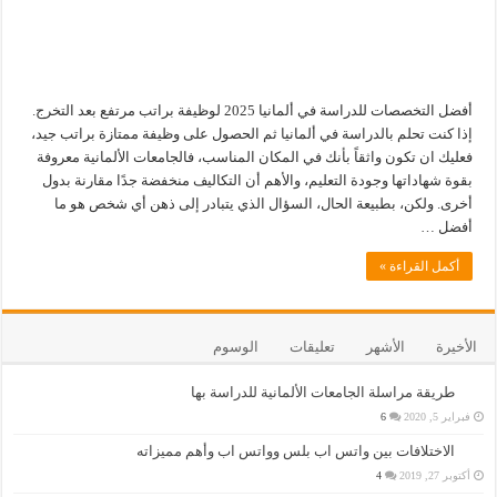
أفضل التخصصات للدراسة في ألمانيا 2025 لوظيفة براتب مرتفع بعد التخرج.
إذا كنت تحلم بالدراسة في ألمانيا ثم الحصول على وظيفة ممتازة براتب جيد،
فعليك ان تكون واثقاً بأنك في المكان المناسب، فالجامعات الألمانية معروفة
بقوة شهاداتها وجودة التعليم، والأهم أن التكاليف منخفضة جدًا مقارنة بدول
أخرى. ولكن، بطبيعة الحال، السؤال الذي يتبادر إلى ذهن أي شخص هو ما
أفضل …
أكمل القراءة »
الأخيرة
الأشهر
تعليقات
الوسوم
طريقة مراسلة الجامعات الألمانية للدراسة بها
فبراير 5, 2020
6
الاختلافات بين واتس اب بلس وواتس اب وأهم مميزاته
أكتوبر 27, 2019
4