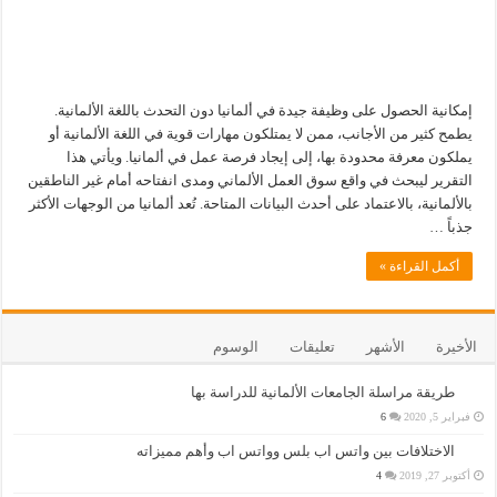
إمكانية الحصول على وظيفة جيدة في ألمانيا دون التحدث باللغة الألمانية.
يطمح كثير من الأجانب، ممن لا يمتلكون مهارات قوية في اللغة الألمانية أو
يملكون معرفة محدودة بها، إلى إيجاد فرصة عمل في ألمانيا. ويأتي هذا
التقرير ليبحث في واقع سوق العمل الألماني ومدى انفتاحه أمام غير الناطقين
بالألمانية، بالاعتماد على أحدث البيانات المتاحة. تُعد ألمانيا من الوجهات الأكثر
جذباً …
أكمل القراءة »
الأخيرة
الأشهر
تعليقات
الوسوم
طريقة مراسلة الجامعات الألمانية للدراسة بها
فبراير 5, 2020
6
الاختلافات بين واتس اب بلس وواتس اب وأهم مميزاته
أكتوبر 27, 2019
4